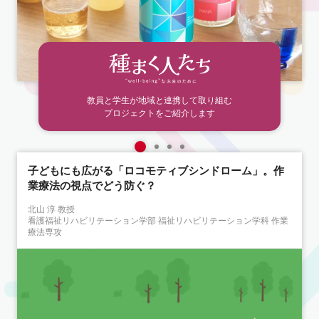
教員と学生が地域と連携して取り組む
プロジェクトをご紹介します
子どもにも広がる「ロコモティブシンドローム」。作
業療法の視点でどう防ぐ？
北山 淳 教授
看護福祉リハビリテーション学部 福祉リハビリテーション学科 作業
療法専攻