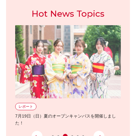
Hot News Topics
レポート
おしら
ェクト紹
7月19日（日）夏のオープンキャンパスを開催しまし
2027
た！
トリー