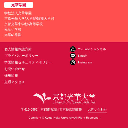
学校法人光華学園
京都光華大学/大学院/短期大学部
京都光華中学校/高等学校
光華小学校
光華幼稚園
個人情報保護方針
YouTubeチャンネル
プライバシーポリシー
Line＠
学園情報セキュリティポリシー
Instagram
お問い合わせ
採用情報
交通アクセス
〒615-0882 京都市右京区西京極葛野町38
お問い合わせ
Copyright © Kyoto Koka University All Right Reserved.