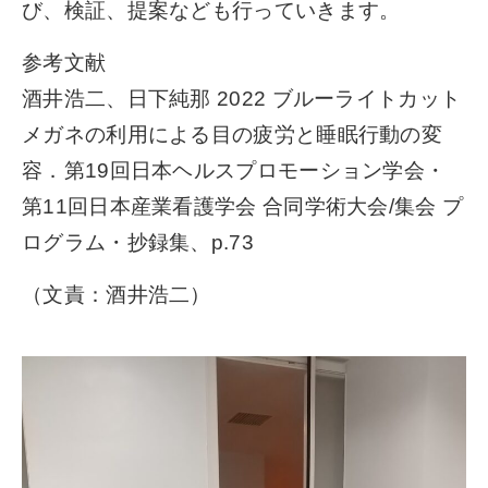
び、検証、提案なども行っていきます。
参考文献
酒井浩二、日下純那 2022 ブルーライトカット
メガネの利用による目の疲労と睡眠行動の変
容．第19回日本ヘルスプロモーション学会・
第11回日本産業看護学会 合同学術大会/集会 プ
ログラム・抄録集、p.73
（文責：酒井浩二）