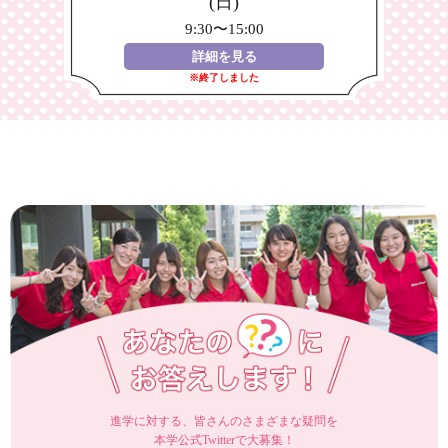
(日)
9:30〜15:00
詳細を見る
※終了しました
進学に対する、皆さんのさまざまな疑問を
本学公式Twitterで大募集！