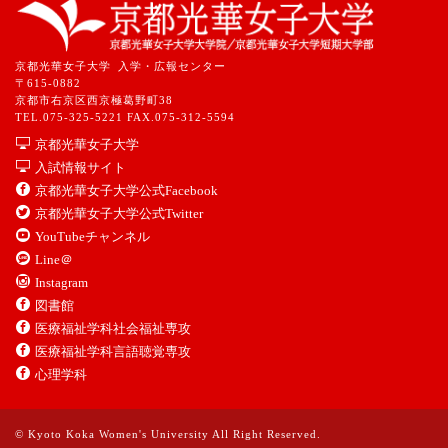
京都光華女子大学 入学・広報センター
〒615-0882
京都市右京区西京極葛野町38
TEL.075-325-5221 FAX.075-312-5594
京都光華女子大学
入試情報サイト
京都光華女子大学公式Facebook
京都光華女子大学公式Twitter
YouTubeチャンネル
Line＠
Instagram
図書館
医療福祉学科社会福祉専攻
医療福祉学科言語聴覚専攻
心理学科
© Kyoto Koka Women's University All Right Reserved.