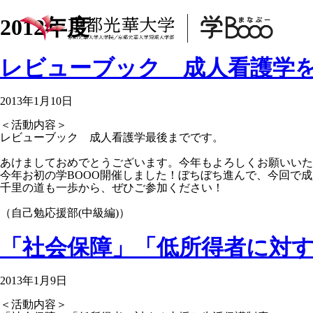
2012年度
レビューブック 成人看護学
2013年1月10日
＜活動内容＞
レビューブック 成人看護学最後までです。
あけましておめでとうございます。今年もよろしくお願いいた
今年お初の学BOOO開催しました！ぼちぼち進んで、今回で
千里の道も一歩から、ぜひご参加ください！
（自己勉応援部(中級編)）
「社会保障」「低所得者に対
2013年1月9日
＜活動内容＞