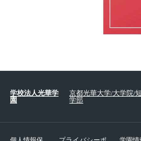
学校法人光華学
京都光華大学/大学院/
園
学部
個人情報保
プライバシーポ
学園情