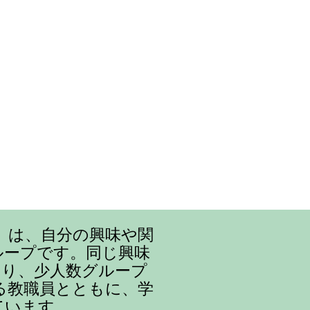
』は、自分の興味や関
ループです。同じ興味
まり、少人数グループ
る教職員とともに、学
ています。