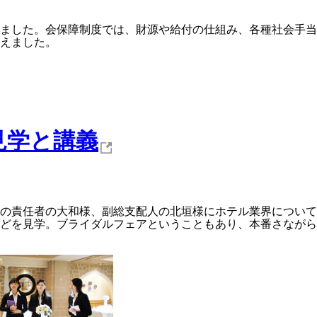
ました。会保障制度では、財源や給付の仕組み、各種社会手当
えました。
見学と講義
の責任者の大和様、副総支配人の北垣様にホテル業界について
どを見学。ブライダルフェアということもあり、本番さながら