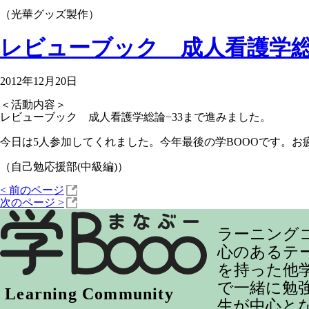
（光華グッズ製作）
レビューブック 成人看護学総
2012年12月20日
＜活動内容＞
レビューブック 成人看護学総論−33まで進みました。
今日は5人参加してくれました。今年最後の学BOOOです。
（自己勉応援部(中級編)）
<
前のページ
次のページ
>
ラーニング
心のあるテ
を持った他
で一緒に勉
生が中心と