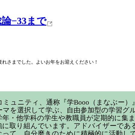
論−33まで
お疲れさまでした。よいお年をお迎えください！
コミュニティ、通称『学Booo（まなぶー）
ーマを選択して学ぶ、自由参加型の学習グ
学年・他学科の学生や教職員が定期的に集
強に取り組んでいます。アドバイザーであ
なって、自分磨きのために積極的に活動し