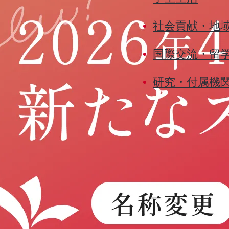
社会貢献・地
国際交流・留
研究・付属機