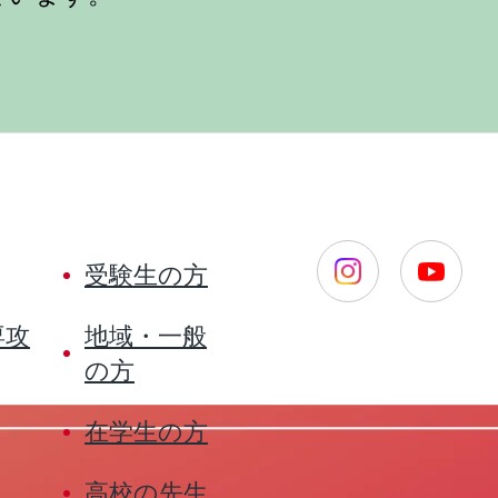
受験生の方
専攻
地域・一般
の方
在学生の方
高校の先生