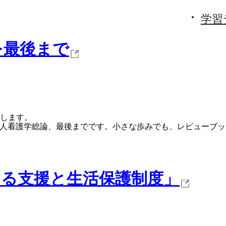
学習
を最後まで
します。
成人看護学総論、最後までです。小さな歩みでも、レビューブ
する支援と生活保護制度」