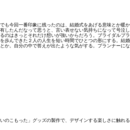
でも今回一番印象に残ったのは、結婚式をあげる意味とか暖か
有したんだなって思うと、言い表せない気持ちになって号泣し
るのはきっとそれだけ想いが強いからだろう。ブライダルプラ
を歩んできた２人の人生を短い時間でひとつの形にする。結婚
とか。自分の中で答えが出たような気がする。プランナーにな
いのこもった」グッズの製作で、デザインする楽しさに触れる