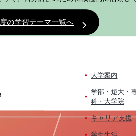
度の学習テーマ一覧へ
大学案内
学部・短大・
8
科・大学院
キャリア支援
学生生活