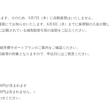
ます。そのため、5月7日（木）に自動振替はいたしません。
書面にてお知らせいたします。6月3日（水）までに振替額の入金が難し
」に記載されている減免額差引前の金額をご記入ください。
紙学費サポートプランのご案内をご確認ください。
自動振替の対象となりますので、申込日にはご留意ください。
00円が含まれます
00円は含まれません。）
合わせください。