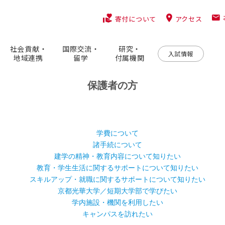
アクセス
寄付について
社会貢献・
国際交流・
研究・
入試情報
地域連携
留学
付属機関
保護者の方
学費について
諸手続について
建学の精神・教育内容について知りたい
教育・学生生活に関するサポートについて知りたい
スキルアップ・就職に関するサポートについて知りたい
京都光華大学／短期大学部で学びたい
学内施設・機関を利用したい
キャンパスを訪れたい