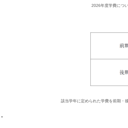
2026年度学費に
該当学年に定められた学費を前期・