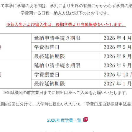
ついて本学に学籍のある間は、学則により出席の有無にかかわらず学費の
学費関する日程・納入方法は以下のとおりです。
※新入生および編入生は、後期学費より自動振替をいたします。
※金融機関の前営業日までに届出口座へご入金をお願いいたします。
後期の2回に分けて、入学時に提出いただいた「学費口座自動振替申込書
2026年度学費一覧