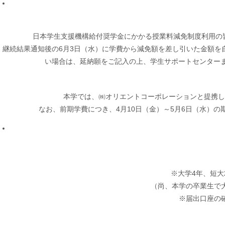
日本学生支援機構給付奨学金にかかる授業料減免制度利用の
継続結果通知後の6月3日（水）に学費から減免額を差し引いた金額を
い場合は、延納願をご記入の上、学生サポートセンターま
本学では、㈱オリエントコーポレーションと提携し
なお、前期学費につき、4月10日（金）～5月6日（水）
※大学4年、短大
（尚、本学の卒業生で大
※届出口座の確