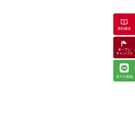
資料請求
オープン
キャンパス
友だち追加