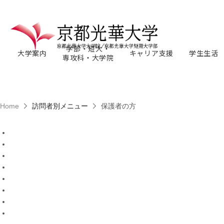
学部・短大・
大学案内
キャリア支援
学生生活
専攻科・大学院
Home
訪問者別メニュー
保護者の方