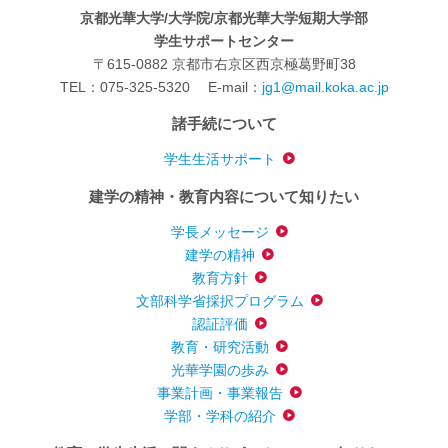
京都光華大学/大学院/京都光華大学短期大学部
学生サポートセンター
〒615-0882 京都市右京区西京極葛野町38
TEL：075-325-5320
E-mail：
jg1@mail.koka.ac.jp
諸手続について
学生生活サポート
建学の精神・教育内容について知りたい
学長メッセージ
建学の精神
教育方針
文部科学省採択プログラム
認証評価
教育・研究活動
光華学園の歩み
事業計画・事業報告
学部・学科の紹介