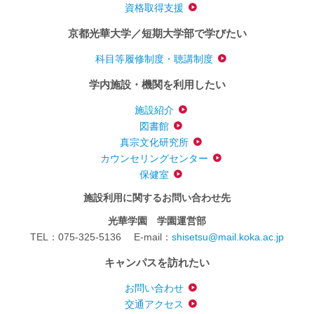
資格取得支援
京都光華大学／短期大学部で学びたい
科目等履修制度・聴講制度
学内施設・機関を利用したい
施設紹介
図書館
真宗文化研究所
カウンセリングセンター
保健室
施設利用に関するお問い合わせ先
光華学園 学園運営部
TEL：075-325-5136
E-mail：
shisetsu@mail.koka.ac.jp
キャンパスを訪れたい
お問い合わせ
交通アクセス