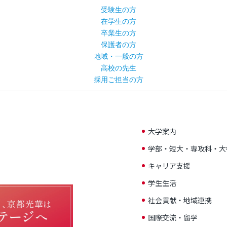
受験生の方
在学生の方
卒業生の方
保護者の方
地域・一般の方
高校の先生
採用ご担当の方
大学案内
学部・短大・専攻科・大
キャリア支援
学生生活
社会貢献・地域連携
国際交流・留学