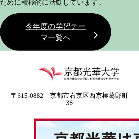
ために積極的に活動しています。
今年度の学習テー
マ一覧へ
〒615-0882 京都市右京区西京極葛野町
38