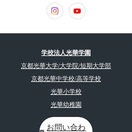
学校法人光華学園
京都光華大学/大学院/短期大学部
京都光華中学校/高等学校
光華小学校
光華幼稚園
お問い合わ