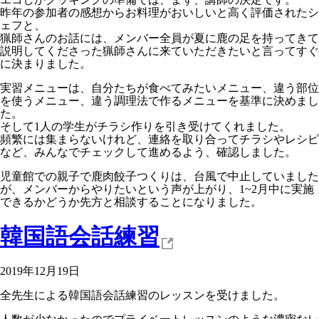
昨年の参加者の感想からお料理がおいしいと高く評価されたシ
ェフと、
猟師さんのお話には、メンバー全員が夏に鹿の足を持ってきて
説明してくださった猟師さんに来ていただきたいと言ってすぐ
に決まりました。
実習メニューは、自分たちが食べてみたいメニュー、違う部位
を使うメニュー、違う調理法で作るメニューを基準に決めまし
た。
そして1人の学生がチラシ作りを引き受けてくれました。
頻繁には集まらないけれど、連絡を取り合ってチラシやレシピ
など、みんなでチェックして進めるよう、確認しました。
児童館での親子で鹿肉餃子つくりは、台風で中止していました
が、メンバーからやりたいという声が上がり、1~2月中に実施
できるかどうか先方と相談することになりました。
韓国語会話練習
2019年12月19日
全先生による韓国語会話練習のレッスンを受けました。