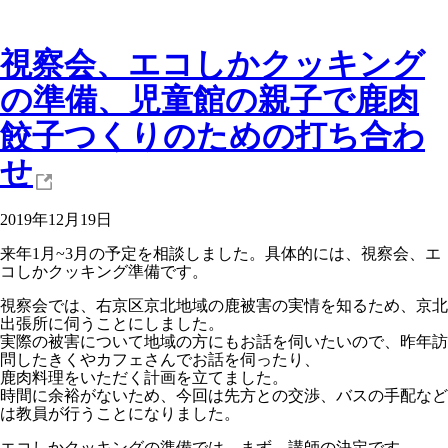
視察会、エコしかクッキング
の準備、児童館の親子で鹿肉
餃子つくりのための打ち合わ
せ
2019年12月19日
来年1月~3月の予定を相談しました。具体的には、視察会、エ
コしかクッキング準備です。
視察会では、右京区京北地域の鹿被害の実情を知るため、京北
出張所に伺うことにしました。
実際の被害について地域の方にもお話を伺いたいので、昨年訪
問したきくやカフェさんでお話を伺ったり、
鹿肉料理をいただく計画を立てました。
時間に余裕がないため、今回は先方との交渉、バスの手配など
は教員が行うことになりました。
エコしかクッキングの準備では、まず、講師の決定です。