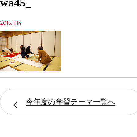
wa45_
2015.11.14
今年度の学習テーマ一覧へ