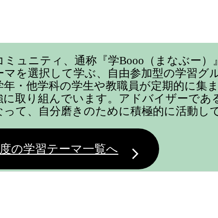
コミュニティ、通称『学Booo（まなぶー）
ーマを選択して学ぶ、自由参加型の学習グ
学年・他学科の学生や教職員が定期的に集
強に取り組んでいます。アドバイザーであ
なって、自分磨きのために積極的に活動し
度の学習テーマ一覧へ