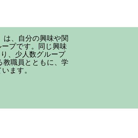
』は、自分の興味や関
ループです。同じ興味
まり、少人数グループ
る教職員とともに、学
ています。