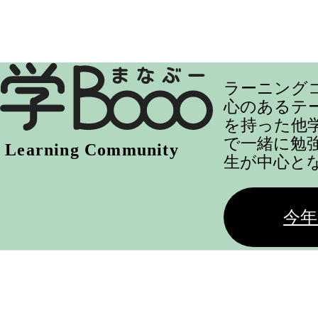
ラーニング
心のあるテ
を持った他
で一緒に勉
生が中心と
今年