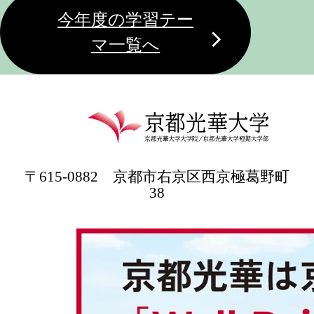
今年度の学習テー
マ一覧へ
〒615-0882 京都市右京区西京極葛野町
38