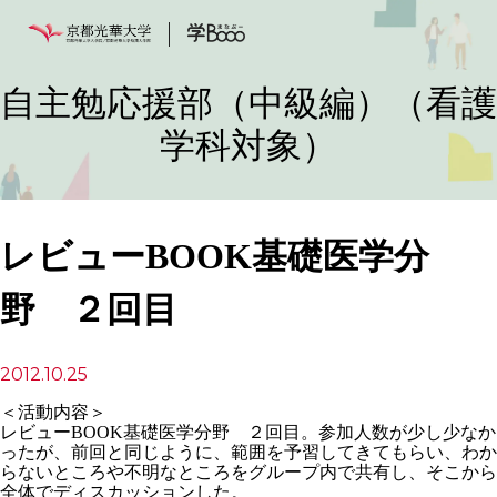
自主勉応援部（中級編）（看護
学科対象）
レビューBOOK基礎医学分
野 ２回目
2012.10.25
＜活動内容＞
レビューBOOK基礎医学分野 ２回目。参加人数が少し少なか
ったが、前回と同じように、範囲を予習してきてもらい、わか
らないところや不明なところをグループ内で共有し、そこから
全体でディスカッションした。