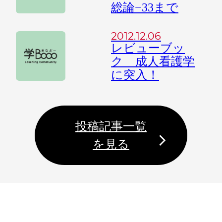
総論−33まで
2012.12.06
レビューブッ
ク 成人看護学
に突入！
投稿記事一覧
を見る