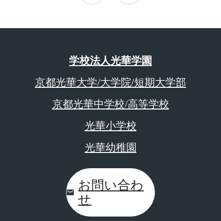
学校法人光華学園
京都光華大学/大学院/短期大学部
京都光華中学校/高等学校
光華小学校
光華幼稚園
お問い合わ
せ