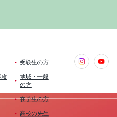
受験生の方
専攻
地域・一般
の方
在学生の方
高校の先生