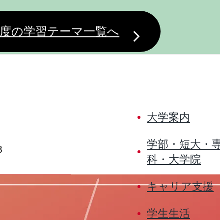
度の学習テーマ一覧へ
大学案内
学部・短大・
8
科・大学院
キャリア支援
学生生活