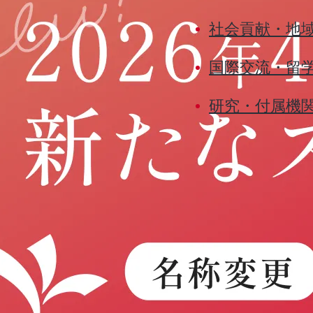
社会貢献・地
国際交流・留
研究・付属機