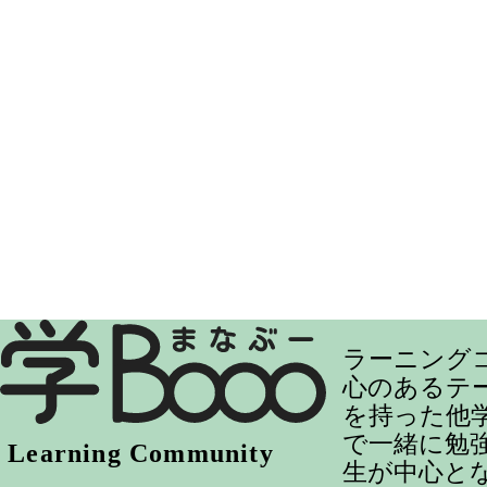
ラーニング
心のあるテ
を持った他
で一緒に勉
生が中心と