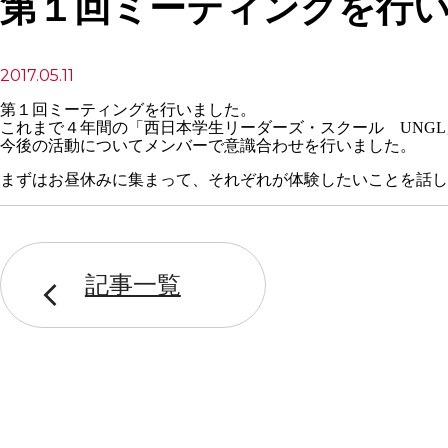
第１回ミーティングを行
2017.05.11
第１回ミーティングを行いました。
これまで４年間の「西日本学生リーダーズ・スクール UNG
今後の活動についてメンバーで意識合わせを行いました。
まずはお昼休みに集まって、それぞれが体験したいことを話し
記事一覧