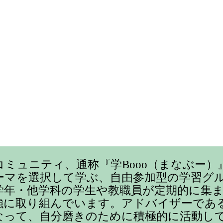
コミュニティ、通称『学Booo（まなぶー）
ーマを選択して学ぶ、自由参加型の学習グ
学年・他学科の学生や教職員が定期的に集
強に取り組んでいます。アドバイザーであ
なって、自分磨きのために積極的に活動し