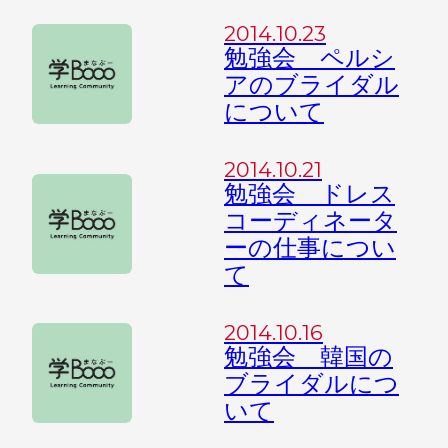
2014.10.23
勉強会 ペルシ
アのブライダル
について
2014.10.21
勉強会 ドレス
コーディネータ
ーの仕事につい
て
2014.10.16
勉強会 韓国の
ブライダルにつ
いて