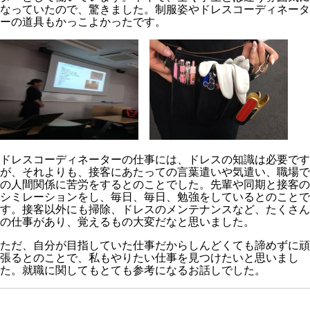
なっていたので、驚きました。制服姿やドレスコーディネータ
ーの道具もかっこよかったです。
ドレスコーディネーターの仕事には、ドレスの知識は必要です
が、それよりも、接客にあたっての言葉遣いや気遣い、職場で
の人間関係に苦労をするとのことでした。先輩や同期と接客の
シミレーションをし、毎日、毎日、勉強をしているとのことで
す。接客以外にも掃除、ドレスのメンテナンスなど、たくさん
の仕事があり、覚えるもの大変だなと思いました。
ただ、自分が目指していた仕事だからしんどくても諦めずに頑
張るとのことで、私もやりたい仕事を見つけたいと思いまし
た。就職に関してもとても参考になるお話しでした。