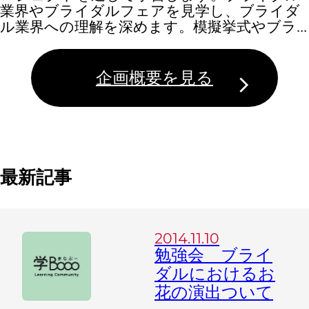
業界やブライダルフェアを見学し、ブライダ
ル業界への理解を深めます。模擬挙式やブラ...
企画概要を見る
最新記事
2014.11.10
勉強会 ブライ
ダルにおけるお
花の演出ついて