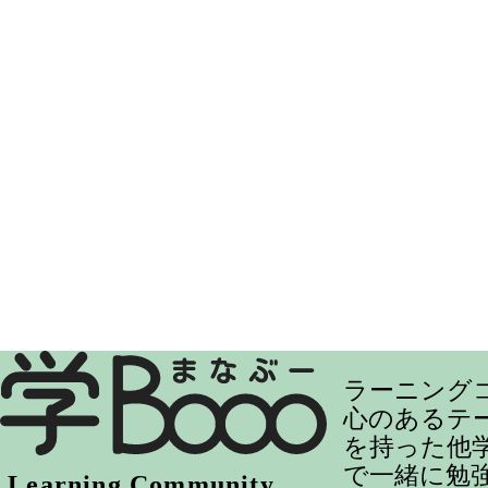
ラーニング
心のあるテ
を持った他
で一緒に勉