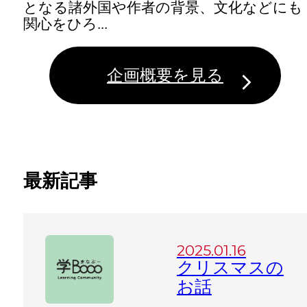
となる諸外国や作者の背景、文化などにも
関心をひろ...
企画概要を見る
最新記事
2025.01.16
クリスマスの
お話