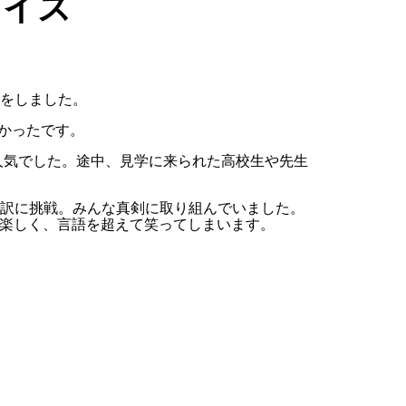
クイズ
をしました。
音が難しかったです。
スは人気でした。途中、見学に来られた高校生や先生
を読みながら翻訳に挑戦。みんな真剣に取り組んでいました。
話や表情が楽しく、言語を超えて笑ってしまいます。