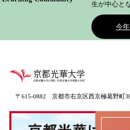
生が中心と
今年
〒615-0882 京都市右京区西京極葛野町3