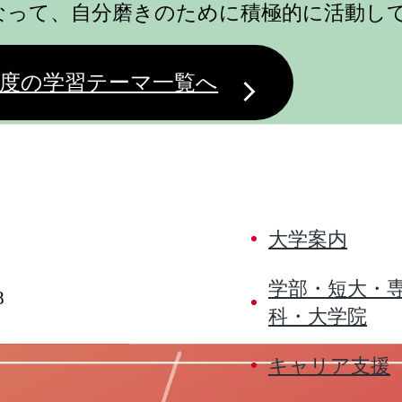
なって、自分磨きのために積極的に活動し
度の学習テーマ一覧へ
大学案内
学部・短大・
8
科・大学院
キャリア支援