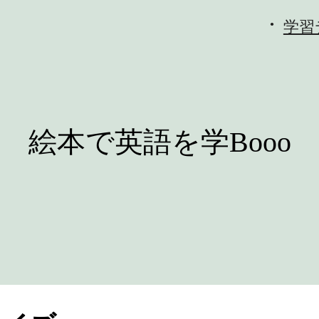
学習
絵本で英語を学Booo