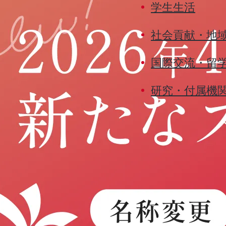
学生生活
社会貢献・地
国際交流・留
研究・付属機