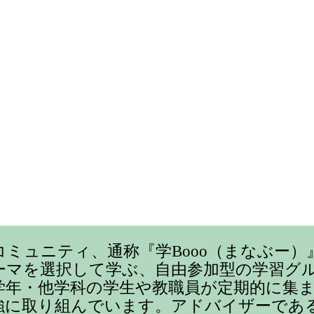
コミュニティ、通称『学Booo（まなぶー）
ーマを選択して学ぶ、自由参加型の学習グ
学年・他学科の学生や教職員が定期的に集
強に取り組んでいます。アドバイザーであ