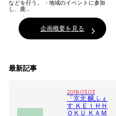
などを行う。 ・地域のイベントに参加
し、鹿...
企画概要を見る
最新記事
2018.03.03
「京北 醸ふぇ
す ＫＥＩＨＨ
ＯＫＵ ＫＡＭ