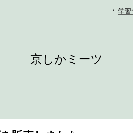
学習
京しかミーツ