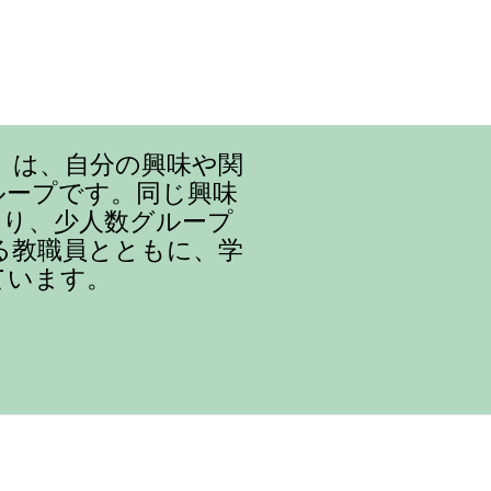
』は、自分の興味や関
ループです。同じ興味
まり、少人数グループ
る教職員とともに、学
ています。