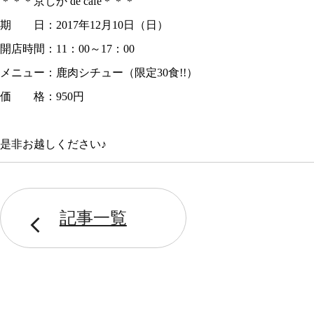
＊＊＊京しか de café＊＊＊
期 日：2017年12月10日（日）
開店時間：11：00～17：00
メニュー：鹿肉シチュー（限定30食!!）
価 格：950円
是非お越しください♪
記事一覧