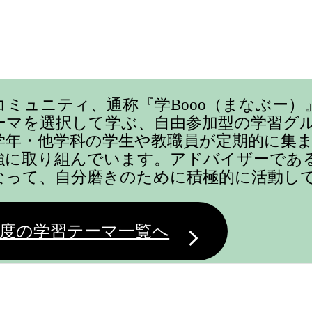
コミュニティ、通称『学Booo（まなぶー）
ーマを選択して学ぶ、自由参加型の学習グ
学年・他学科の学生や教職員が定期的に集
強に取り組んでいます。アドバイザーであ
なって、自分磨きのために積極的に活動し
度の学習テーマ一覧へ