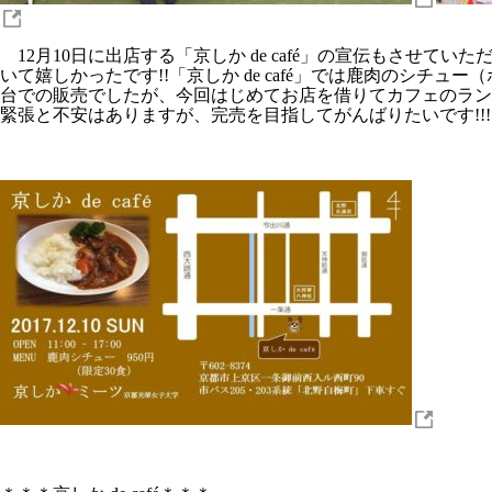
12月10日に出店する「京しか de café」の宣伝もさせて
いて嬉しかったです!!「京しか de café」では鹿肉のシチ
台での販売でしたが、今回はじめてお店を借りてカフェのラン
緊張と不安はありますが、完売を目指してがんばりたいです!!!