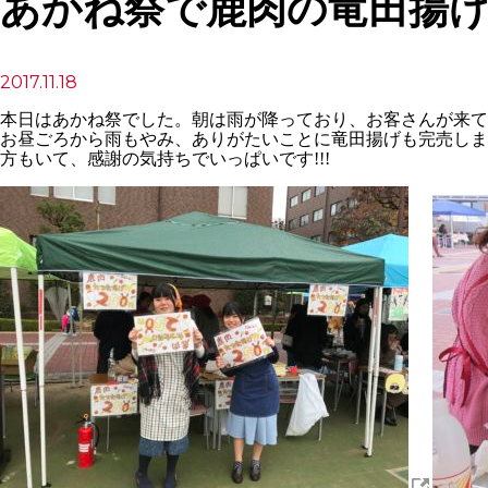
あかね祭で鹿肉の竜田揚
2017.11.18
本日はあかね祭でした。朝は雨が降っており、お客さんが来て
お昼ごろから雨もやみ、ありがたいことに竜田揚げも完売しま
方もいて、感謝の気持ちでいっぱいです!!!