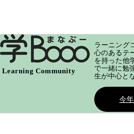
ラーニング
心のあるテ
を持った他
で一緒に勉
生が中心と
今年