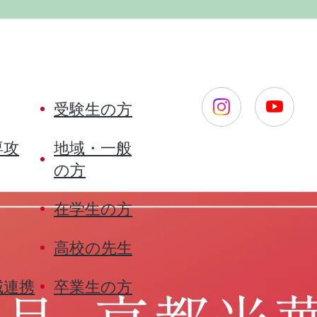
受験生の方
専攻
地域・一般
の方
在学生の方
高校の先生
域連携
卒業生の方