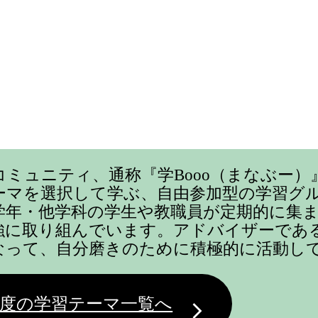
コミュニティ、通称『学Booo（まなぶー）
ーマを選択して学ぶ、自由参加型の学習グ
学年・他学科の学生や教職員が定期的に集
強に取り組んでいます。アドバイザーであ
なって、自分磨きのために積極的に活動し
度の学習テーマ一覧へ