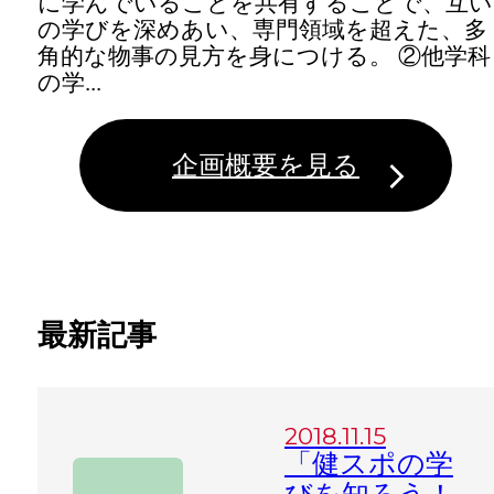
に学んでいることを共有することで、互い
の学びを深めあい、専門領域を超えた、多
角的な物事の見方を身につける。 ②他学科
の学...
企画概要を見る
最新記事
2018.11.15
「健スポの学