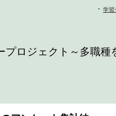
学習
ープロジェクト～多職種