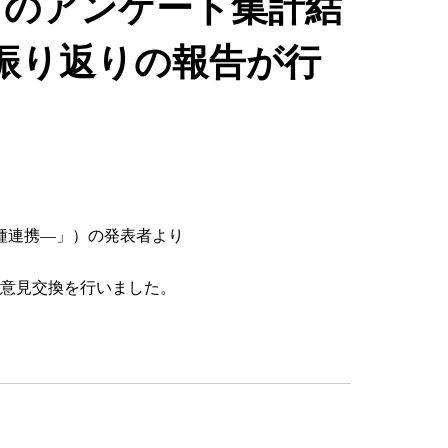
トのアンケート集計結
振り返りの報告が行
種連携―」）の発表者より
意見交換を行いました。