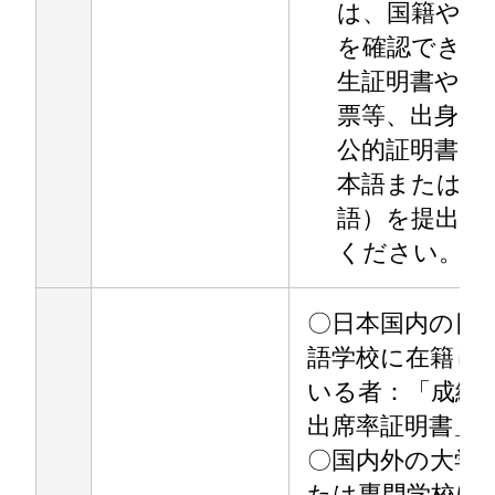
は、国籍や氏
を確認できる
生証明書や住
票等、出身国
公的証明書（
本語または英
語）を提出し
ください。
〇日本国内の日
語学校に在籍し
いる者：「成績
出席率証明書」
〇国内外の大学
たは専門学校に