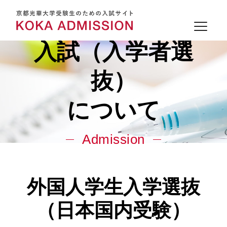
入試（入学者選
抜）
について
Admission
外国人学生入学選抜
（日本国内受験）