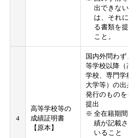
出できない場
は、それに代
る書類を提出
こと。
国内外問わず、
等学校以降（高
学校、専門学校
大学等）の出身
発行のものを全
提出
高等学校等の
※
全在籍期間の
4
成績証明書
績が記載され
【原本】
いること