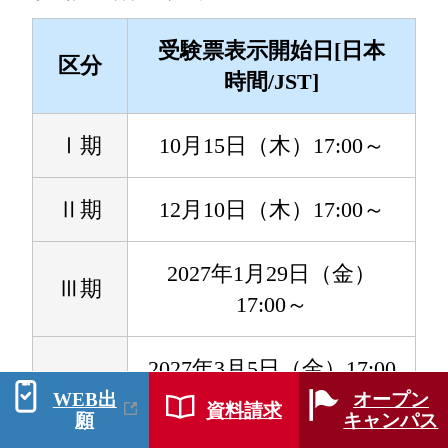
受験票表示開始日[日本
区分
時間/JST]
Ⅰ期
10月15日（木）17:00～
Ⅱ期
12月10日（木）17:00～
2027年1月29日（金）
Ⅲ期
17:00～
2027年3月5日（金）17:00
Ⅳ期
～
WEB出
オープン
資料請求
願
キャンパス