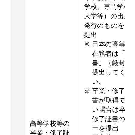
学校、専門学校
大学等）の出身
発行のものを全
提出
※
日本の高等学
在籍者は「調
書」（厳封）
提出してくだ
い。
※
卒業・修了証
書が取得でき
い場合は卒業
修了証書のコ
高等学校等の
ーを提出
卒業・修了証