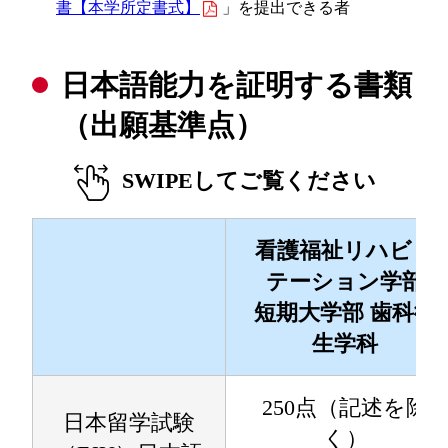
書【本学所定書式】
」を提出できる者
日本語能力を証明する書類
（出願基準点）
SWIPEしてご覧ください
看護福祉リハビリ
テーション学部
短期大学部 歯科衛
生学科
250点（記述を除
日本留学試験
く）