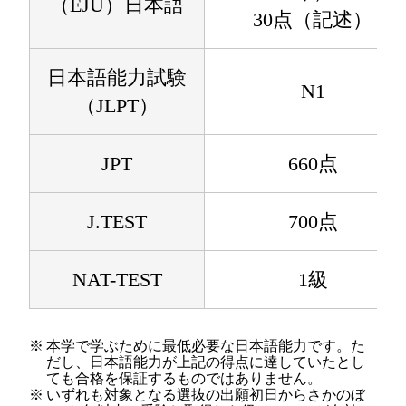
（EJU）日本語
30点（記述）
日本語能力試験
N1
（JLPT）
JPT
660点
J.TEST
700点
NAT-TEST
1級
※
本学で学ぶために最低必要な日本語能力です。た
だし、日本語能力が上記の得点に達していたとし
ても合格を保証するものではありません。
※
いずれも対象となる選抜の出願初日からさかのぼ