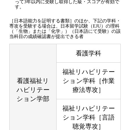
って3年以内に受験し取得した級・スコアが有効で
す。
［日本語能力を証明する書類］のほか、下記の学科・
専攻を受験する場合は、日本留学試験（EJU）の理科
（「生物」または「化学」）（日本語にて受験）の該
当科目の成績確認書が提出できる者
看護学科
福祉リハビリテー
看護福祉リ
ション学科［作業
ハビリテー
療法専攻］
ション学部
福祉リハビリテー
ション学科［言語
聴覚専攻］