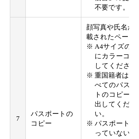
不要です。
顔写真や氏名が
載されたページ
※
A4サイズの用
にカラーコピ
してください
※
重国籍者は、
べてのパスポ
トのコピーを
出してくださ
パスポートの
い。
7
コピー
※
パスポートを
っていない場