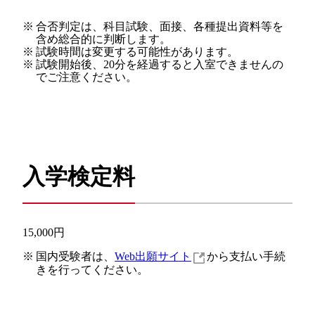
※
合否判定は、科目試験、面接、各種提出資料等を
含め総合的に判断します。
※
試験時間は変更する可能性があります。
※
試験開始後、20分を経過すると入室できませんの
でご注意ください。
入学検定料
15,000円
※
国内受験者は、
Web出願サイト
から支払い手続
きを行ってください。