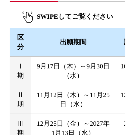
SWIPEしてご覧ください
区
出願期間
試
分
Ⅰ
9月17日（木）～9月30日
10月
期
（水）
（
Ⅱ
11月12日（木）～11月25
12月
期
日（水）
（
Ⅲ
12月25日（金）～2027年
2月
期
1月13日（水）
（