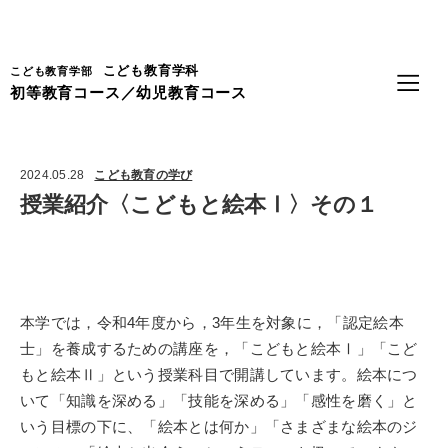
Language
こども教育学科
こども教育学部
初等教育コース／幼児教育コース
2024.05.28
こども教育の学び
授業紹介〈こどもと絵本Ⅰ〉その１
本学では，令和
4
年度から，
3
年生を対象に，「認定絵本
士」を養成するための講座を，「こどもと絵本Ⅰ」「こど
もと絵本Ⅱ」という授業科目で開講しています。絵本につ
いて「知識を深める」「技能を深める」「感性を磨く」と
いう目標の下に、「絵本とは何か」「さまざまな絵本のジ