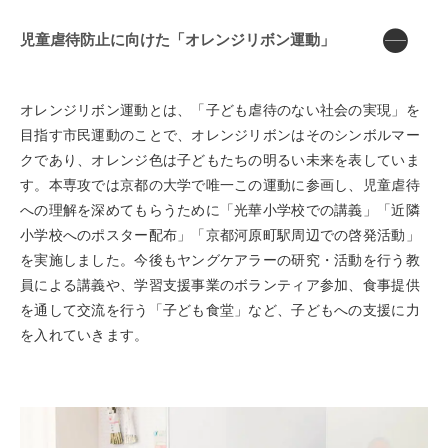
児童虐待防止に向けた「オレンジリボン運動」
オレンジリボン運動とは、「子ども虐待のない社会の実現」を
目指す市民運動のことで、オレンジリボンはそのシンボルマー
クであり、オレンジ色は子どもたちの明るい未来を表していま
す。本専攻では京都の大学で唯一この運動に参画し、児童虐待
への理解を深めてもらうために「光華小学校での講義」「近隣
小学校へのポスター配布」「京都河原町駅周辺での啓発活動」
を実施しました。今後もヤングケアラーの研究・活動を行う教
員による講義や、学習支援事業のボランティア参加、食事提供
を通して交流を行う「子ども食堂」など、子どもへの支援に力
を入れていきます。
詳しくはこちら