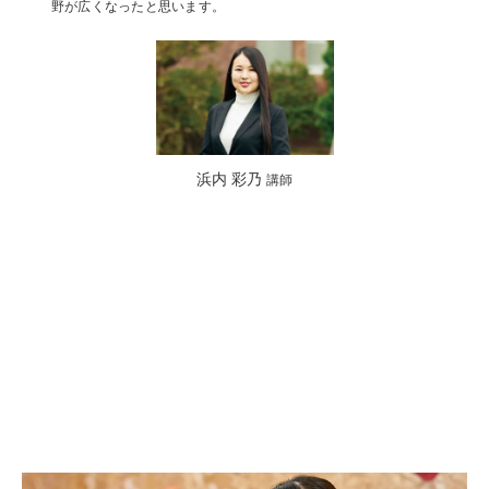
野が広くなったと思います。
浜内 彩乃
講師
卒業生インタビュー
Graduate Interview
子ども