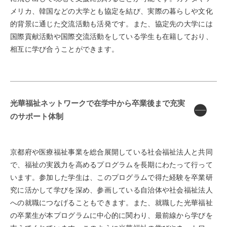
メリカ、韓国などの大学とも協定を結び、実際の暮らしや文化
的背景に通じた交流活動も活発です。また、協定先の大学には
国際貢献活動や国際交流活動をしている学生も在籍しており、
相互に学び合うことができます。
光華福祉ネットワークで在学中から卒業後まで充実
のサポート体制
京都府や医療福祉事業を総合展開している社会福祉法人と共同
で、福祉の実践力を高めるプログラムを長期にわたって行って
います。参加した学生は、このプログラムで得た経験を卒業研
究に活かして学びを深め、参画している自治体や社会福祉法人
への就職につなげることもできます。また、就職した光華福祉
の卒業生が本プログラムに中心的に関わり、最前線から学びを