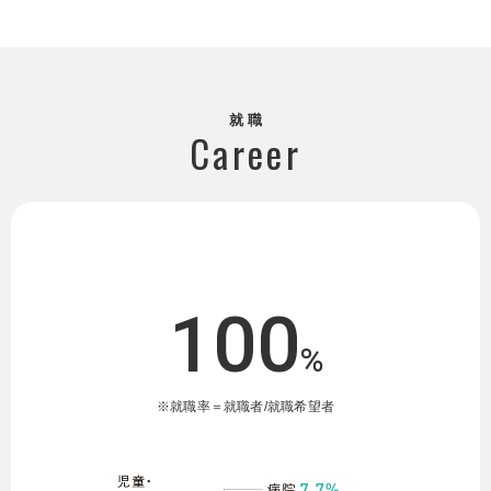
就 職
Career
就職率
100
%
※就職率＝就職者/就職希望者
就職先比率