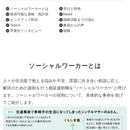
ソーシャルワーカーとは
学びと特色
取得可能な資格・免許状
News
ピックアップ科目
国家試験までの流れ
Topics
教員からの声
卒業生インタビュー
就職
ソーシャルワーカーとは
人々が生活面で抱える悩みや不安、課題に向き合い相談に応じ、
解決のための援助を行う相談援助職を“ソーシャルワーカー”と呼び
ます。ソーシャルワーカーの役割について、具体的な事例を挙げ
てご紹介します。