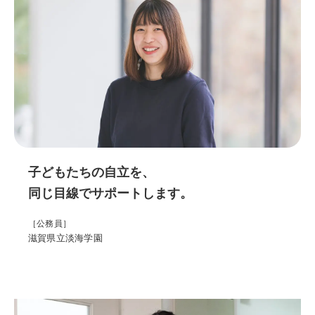
子どもたちの自立を、
同じ目線でサポートします。
［公務員］
滋賀県立淡海学園
医療