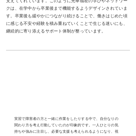
支えてくれています。このように光華福祉の学びやネットワー
クは、在学中から卒業後まで機能するようデザインされていま
す。卒業後も緩やかにつながり続けることで、働きはじめた頃
に感じる不安や経験を積み重ねていくことで生じる迷いにも、
継続的に寄り添えるサポート体制が整っています。
教員からの声
実習で障害者の方と一緒に作業をしたりする中で、自分なりの
関わり方を考え行動していたのが印象的です。一人ひとりの気
持ちや強みに注目し、必要な支援も考えられるようになり、視