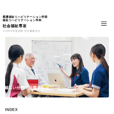
Language
看護福祉リハビリテーション学部
福祉リハビリテーション学科
社会福祉専攻
※2025年度以降 学生募集停止
幅広い分野で活躍する
ソーシャルワーカーへ
INDEX