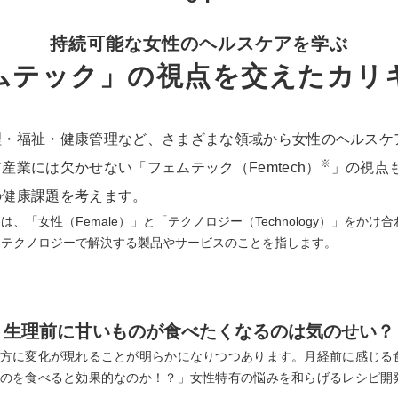
持続可能な女性のヘルスケアを学ぶ
ムテック」の視点を
交えたカリ
理・福祉・健康管理など、さまざまな領域から女性のヘルスケ
※
業には欠かせない「フェムテック（Femtech）
」の視点
の健康課題を考えます。
とは、「女性（Female）」と「テクノロジー（Technology）」を
をテクノロジーで解決する製品やサービスのことを指します。
生理前に甘いものが食べたくなるのは気のせい？
方に変化が現れることが明らかになりつつあります。月経前に感じる
のを食べると効果的なのか！？」女性特有の悩みを和らげるレシピ開