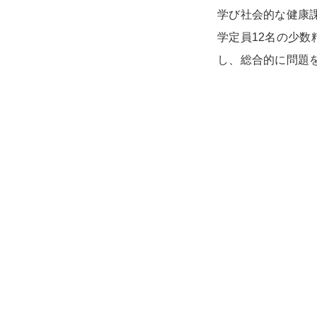
学び社会的な健康
学定員12名の少
し、総合的に問題