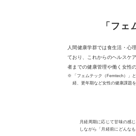
「フェ
人間健康学群では食生活・心
ており、これからのヘルスケア産
者までの健康管理や働く女性
※
「フェムテック（Femtech）」
経、更年期など女性の健康課題
PICK UP 研究
月経周期に応じて甘味の感じ
しながら「月経前にどんなも