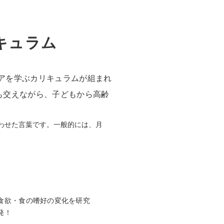
キュラム
アを学ぶカリキュラムが組まれ
も交えながら、子どもから高齢
かけ合わせた言葉です。一般的には、月
食欲・食の嗜好の変化を研究
発！