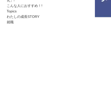
究」!
こんな人におすすめ！!
Topics
わたしの成長STORY
就職