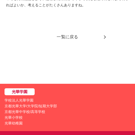
ればよいか、考えることがたくさんありますね。
一覧に戻る
学校法人光華学園
京都光華大学/大学院/短期大学部
京都光華中学校/高等学校
光華小学校
光華幼稚園