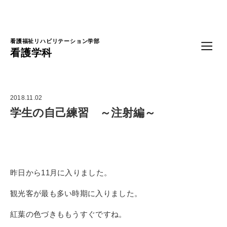
Language
看護福祉リハビリテーション学部
看護学科
2018.11.02
学生の自己練習 ～注射編～
昨日から11月に入りました。
観光客が最も多い時期に入りました。
紅葉の色づきももうすぐですね。