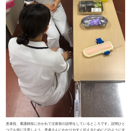
患者役、看護師役に分かれて注射前の説明をしているところです。説明ひと
つでも何に注意しよう、患者さんにわかりやすく伝えるためにどのようにす