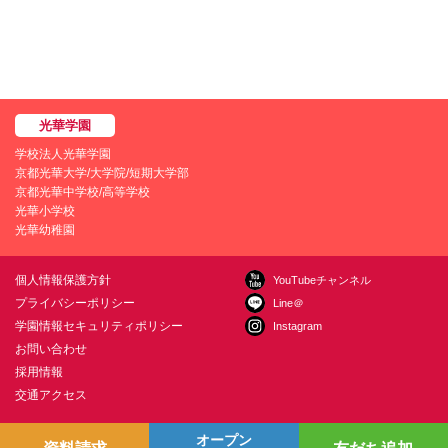
学校法人光華学園
京都光華大学/大学院/短期大学部
京都光華中学校/高等学校
光華小学校
光華幼稚園
個人情報保護方針
YouTubeチャンネル
プライバシーポリシー
Line＠
学園情報セキュリティポリシー
Instagram
お問い合わせ
採用情報
交通アクセス
オープン