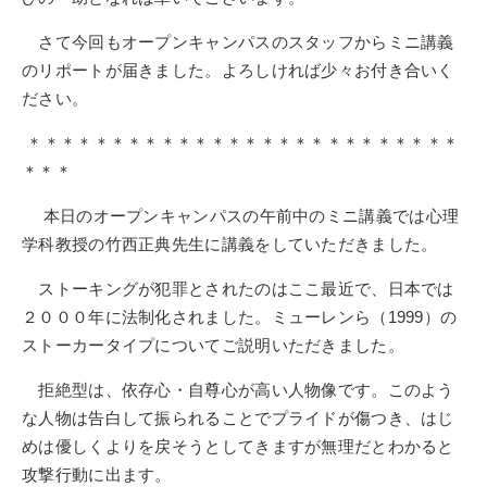
さて今回もオープンキャンパスのスタッフからミニ講義
のリポートが届きました。よろしければ少々お付き合いく
ださい。
＊＊＊＊＊＊＊＊＊＊＊＊＊＊＊＊＊＊＊＊＊＊＊＊＊＊
＊＊＊
本日のオープンキャンパスの午前中のミニ講義では心理
学科教授の竹西正典先生に講義をしていただきました。
ストーキングが犯罪とされたのはここ最近で、日本では
２０００年に法制化されました。ミューレンら（1999）の
ストーカータイプについてご説明いただきました。
拒絶型は、依存心・自尊心が高い人物像です。このよう
な人物は告白して振られることでプライドが傷つき、はじ
めは優しくよりを戻そうとしてきますが無理だとわかると
攻撃行動に出ます。