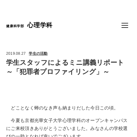
Language
心理学科
健康科学部
2019.08.27
学生の活動
学生スタッフによるミニ講義リポート
～「犯罪者プロファイリング」～
どことなく蝉のなき声も納まりだした今日この頃。
今夏も京都光華女子大学心理学科のオープンキャンパス
にご来校頂きありがとうございました。みなさんの学校選
びの一助となれば幸いでございます。