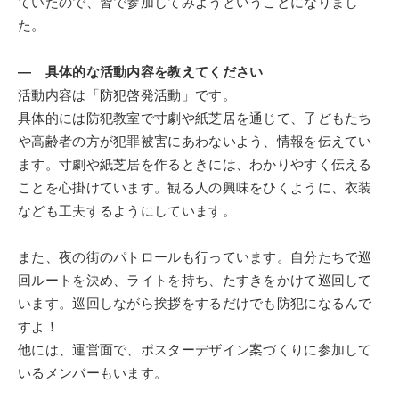
ていたので、皆で参加してみようということになりまし
た。
― 具体的な活動内容を教えてください
活動内容は「防犯啓発活動」です。
具体的には防犯教室で寸劇や紙芝居を通じて、子どもたち
や高齢者の方が犯罪被害にあわないよう、情報を伝えてい
ます。寸劇や紙芝居を作るときには、わかりやすく伝える
ことを心掛けています。観る人の興味をひくように、衣装
なども工夫するようにしています。
また、夜の街のパトロールも行っています。自分たちで巡
回ルートを決め、ライトを持ち、たすきをかけて巡回して
います。巡回しながら挨拶をするだけでも防犯になるんで
すよ！
他には、運営面で、ポスターデザイン案づくりに参加して
いるメンバーもいます。