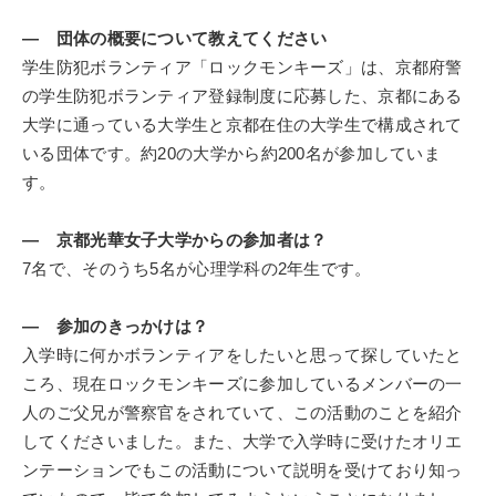
― 団体の概要について教えてください
学生防犯ボランティア「ロックモンキーズ」は、京都府警
の学生防犯ボランティア登録制度に応募した、京都にある
大学に通っている大学生と京都在住の大学生で構成されて
いる団体です。約20の大学から約200名が参加していま
す。
― 京都光華女子大学からの参加者は？
7名で、そのうち5名が心理学科の2年生です。
― 参加のきっかけは？
入学時に何かボランティアをしたいと思って探していたと
ころ、現在ロックモンキーズに参加しているメンバーの一
人のご父兄が警察官をされていて、この活動のことを紹介
してくださいました。また、大学で入学時に受けたオリエ
ンテーションでもこの活動について説明を受けており知っ