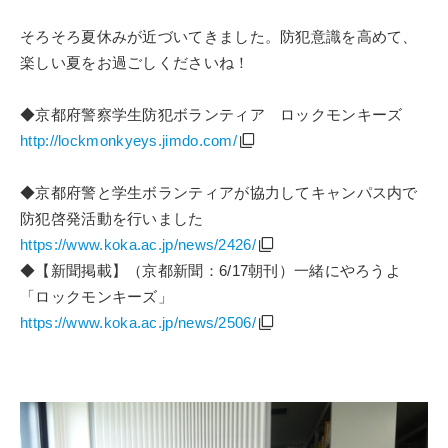
そろそろ夏休みが近づいてきました。防犯意識を高めて、
楽しい夏をお過ごしくださいね！
◆京都府警察学生防犯ボランティア ロックモンキーズ
http://lockmonkyeys.jimdo.com/
◆京都府警と学生ボランティアが協力してキャンパス内で
防犯啓発活動を行いました
https://www.koka.ac.jp/news/2426/
◆【新聞掲載】（京都新聞：6/17朝刊）一緒にやろうよ
「ロックモンキーズ」
https://www.koka.ac.jp/news/2506/