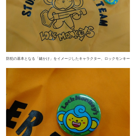
防犯の基本となる「鍵かけ」をイメージしたキャラクター、ロックモンキー