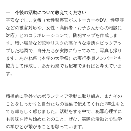
― 今後の活動について教えてください
平安なでしこ交番（女性警察官がストーカーやDV、性犯罪
などの被害対応や、女性・高齢者・お子さんからの相談に
対応）とのコラボレーションで、防犯マップを作成しま
す。暗い場所など犯罪リスクの高そうな場所をピックアッ
プした地図で、自分たちが実際に行ってみて、写真も撮り
ます。あかね祭（本学の大学祭）の実行委員メンバーとも
協力して作成し、あかね祭でも配布できればと考えていま
す。
積極的に学外でのボランティア活動に取り組み、またその
ことをしっかりと自分たちの言葉で伝えてくれた2年生をと
ても頼もしく感じました。活動をする中で、犯罪心理学に
も興味を持ち始めたとのこと、ぜひ、実際の活動と心理学
の学びとが繋がることを願っています。