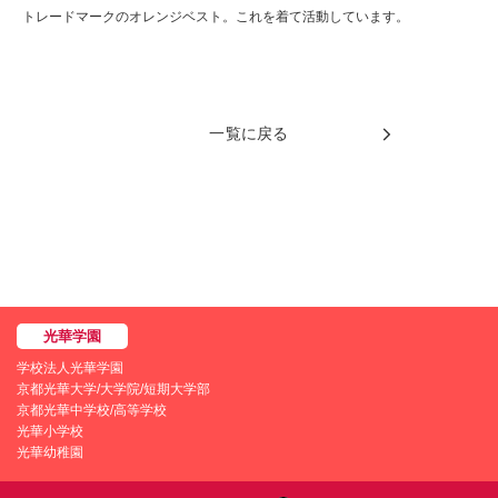
トレードマークのオレンジベスト。これを着て活動しています。
一覧に戻る
学校法人光華学園
京都光華大学/大学院/短期大学部
京都光華中学校/高等学校
光華小学校
光華幼稚園