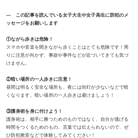
― この記事を読んでいる女子大生や女子高生に防犯のメ
ッセージをお願いします
①ながら歩きは危険！
スマホや音楽を聞きながら歩くことはとても危険です！周
りに注意が向かず、事故や事件などが近づいてきても気づ
けません。
②暗い場所の一人歩きに注意！
昼間は明るく安全な場所も、夜には街灯が少ないなどで暗
くなります。暗い場所の一人歩きは避けましょう！
③護身術を身に付けよう！
護身術は、相手に勝つためのものではなく、自分が逃げる
時間をつくるためのもの。言葉では伝えられないので、ぜ
ひ防犯教室などで体験してみてください！