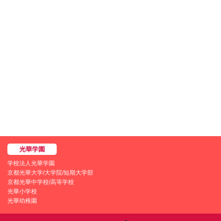
学校法人光華学園
京都光華大学/大学院/短期大学部
京都光華中学校/高等学校
光華小学校
光華幼稚園