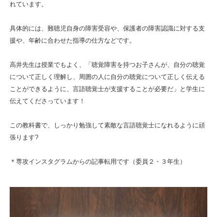
れています。
具体的には、難聴児自身の障害受容や、保護者の障害認識に対する支
援や、年齢に合わせた指導の仕方などです。
高井先生は授業でもよく、「聴覚障害を持つお子さんが、自分の聴覚
について正しく理解し、周囲の人に自分の聴覚について正しく伝える
ことができるように、言語聴覚士が支援することが必要だ」と学生に
伝えてくださっています！
この教科書で、しっかり勉強して素敵な言語聴覚士になれるように頑
張ります?
＊専攻インスタグラムからの記事転用です（委員２・３年生）