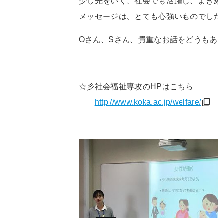
少し先をいく、社会でも活躍し、よき
メッセージは、とても心強いものでし
Oさん、Sさん、貴重なお話をどうも
☆彡社会福祉専攻の
HP
はこちら
http://www.koka.ac.jp/welfare/