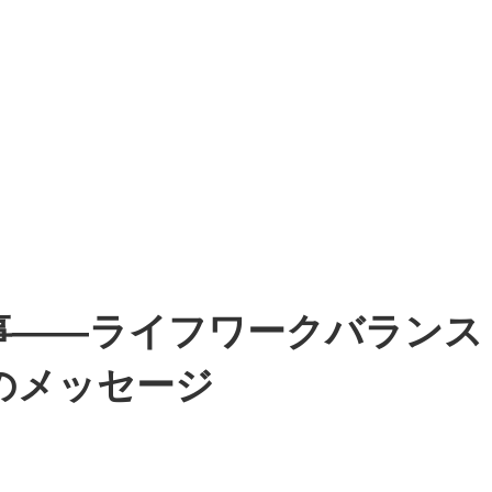
事――ライフワークバランス
のメッセージ