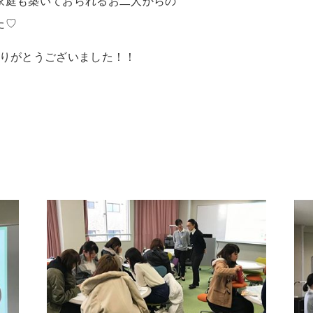
家庭も築いておられるお二人からの
た♡
ありがとうございました！！