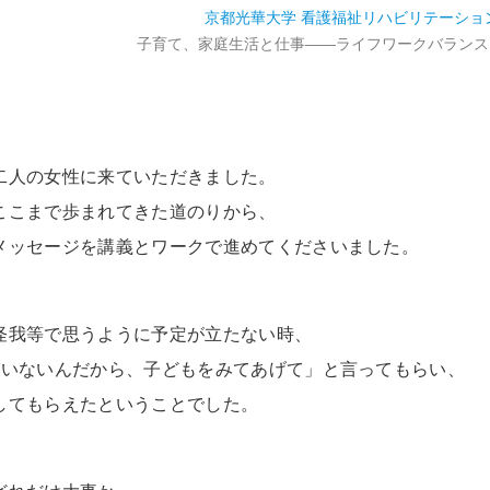
京都光華大学 看護福祉リハビリテーショ
子育て、家庭生活と仕事――ライフワークバランス
、
二人の女性に来ていただきました。
ここまで歩まれてきた道のりから、
メッセージを講義とワークで進めてくださいました。
怪我等で思うように予定が立たない時、
かいないんだから、子どもをみてあげて」と言ってもらい、
してもらえたということでした。