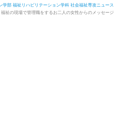
ン学部 福祉リハビリテーション学科 社会福祉専攻
ニュース
 福祉の現場で管理職をするお二人の女性からのメッセージ