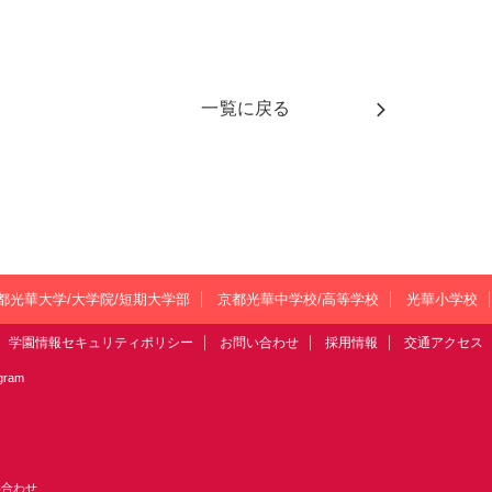
一覧に戻る
都光華大学/大学院/短期大学部
京都光華中学校/高等学校
光華小学校
学園情報セキュリティポリシー
お問い合わせ
採用情報
交通アクセス
agram
い合わせ