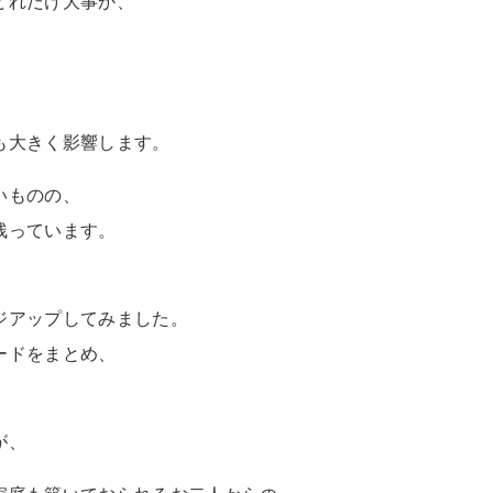
どれだけ大事か、
も大きく影響します。
いものの、
残っています。
ジアップしてみました。
ードをまとめ、
が、