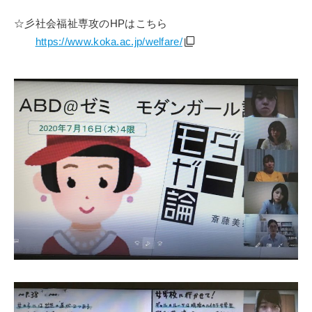
☆彡社会福祉専攻の
HP
はこちら
https://www.koka.ac.jp/welfare/