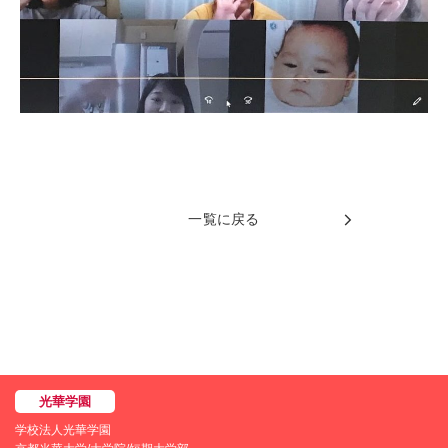
一覧に戻る
学校法人光華学園