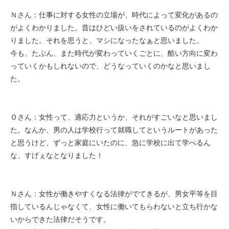
Ｎさん：仕事に対する女性の立場が、時代によって変化があるの
がよくわかりました。昔はひどい扱いをされているのがよくわか
りました。それを思うと、マシになったなぁと思いました。
今も、たぶん、また時代が変わっていくごとに、酷い方向に変わ
っていくかもしれないので、どうなっていくのかなと思いまし
た。
Ｏさん：女性って、適応力というか、それがすごいなと思いまし
た。なんか、男の人は学校行って就職してというルートがあった
と思うけど、ずっと家庭にいたのに、急に学校に出て学べるん
な、すげぇなとなりました！
Ｎさん：女性が働きやすくなる法律がでてきるが、男女平等を目
指しているんじゃなくて、女性に働いてもらわないと立ち行かな
いからできた法律だそうです。