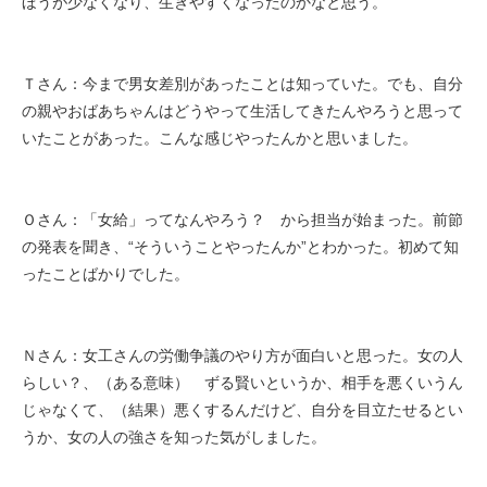
ほうが少なくなり、生きやすくなったのかなと思う。
Ｔさん：今まで男女差別があったことは知っていた。でも、自分
の親やおばあちゃんはどうやって生活してきたんやろうと思って
いたことがあった。こんな感じやったんかと思いました。
Ｏさん：「女給」ってなんやろう？ から担当が始まった。前節
の発表を聞き、“そういうことやったんか”とわかった。初めて知
ったことばかりでした。
Ｎさん：女工さんの労働争議のやり方が面白いと思った。女の人
らしい？、（ある意味） ずる賢いというか、相手を悪くいうん
じゃなくて、（結果）悪くするんだけど、自分を目立たせるとい
うか、女の人の強さを知った気がしました。