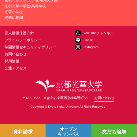
京都光華大学/大学院/短期大学部
京都光華中学校/高等学校
光華小学校
光華幼稚園
個人情報保護方針
YouTubeチャンネル
プライバシーポリシー
Line＠
学園情報セキュリティポリシー
Instagram
お問い合わせ
採用情報
交通アクセス
〒615-0882 京都市右京区西京極葛野町38
お問い合わせ
Copyright © Kyoto Koka University All Right Reserved.
オープン
資料請求
友だち追加
キャンパス