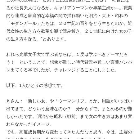
るか社長夫人になるか、キャリアウーマンか専業主婦か―。職業
的な達成と家庭的な幸福の間で揺れ動いた明治・大正・昭和の
「モダンガール」たちは、２０世紀の百年をどう生きたのか。近
代女性の生き方を欲望史観で読み解き、２１世紀に向けた女の子
の生き方を探る。”とあります。
われら光華女子大で学ぶ者ならば、１度は学ぶべきテーマだろ
う！ ということで、想像が難しい時代背景や難しい言葉バンバ
ン出てくる本でしたが、チャレンジすることにしました。
以下、1人ひとりの感想です。
Ｋさん：「新しい女」や「ウーマンリブ」とか、用語がいっぱい
出てきて、どういう意味なのか？ 分からずで、まとめるのが難
しかったです。明治から昭和（戦前）まで女の生き方はあまり変
わらなかったイメージ。
でも、高度成長期から変わってきたんだなと思う。今は、主婦の