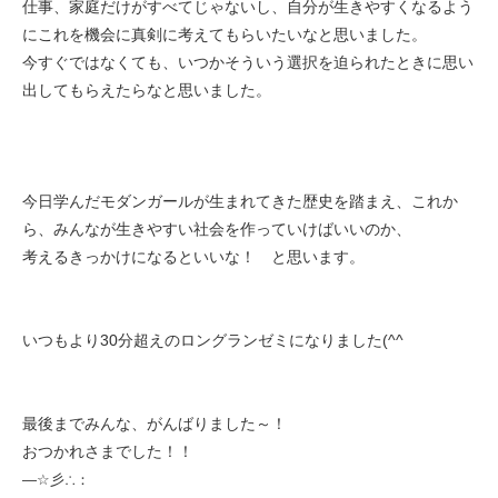
仕事、家庭だけがすべてじゃないし、自分が生きやすくなるよう
にこれを機会に真剣に考えてもらいたいなと思いました。
今すぐではなくても、いつかそういう選択を迫られたときに思い
出してもらえたらなと思いました。
今日学んだモダンガールが生まれてきた歴史を踏まえ、これか
ら、みんなが生きやすい社会を作っていけばいいのか、
考えるきっかけになるといいな！ と思います。
いつもより30分超えのロングランゼミになりました(^^ゞ
最後までみんな、がんばりました～！
おつかれさまでした！！
―
☆
彡∴：