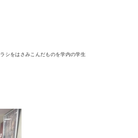
！
チラシをはさみこんだものを学内の学生