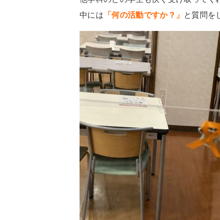
中には
「何の活動ですか？」
と質問を