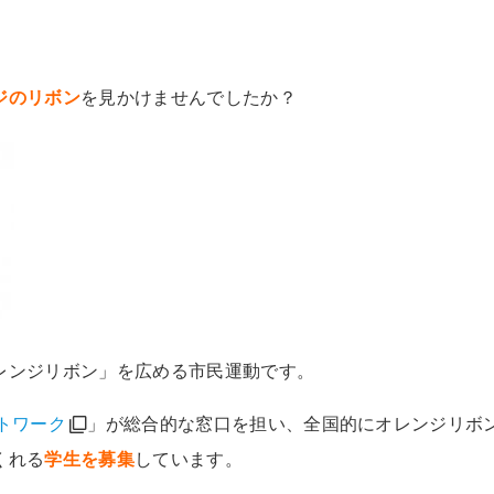
ジのリボン
を見かけませんでしたか？
レンジリボン」を広める市民運動です。
トワーク
」が総合的な窓口を担い、全国的にオレンジリボ
くれる
学生を募集
しています。