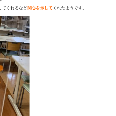
してくれるなど
関心を示して
くれたようです。