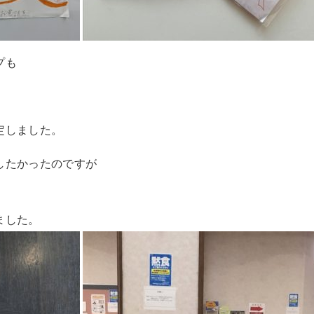
プも
定しました。
したかったのですが
ました。