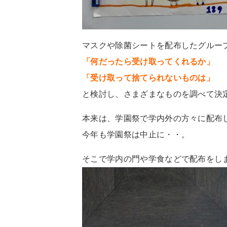
マスクや除菌シートを配布したグルー
「何だったら受け取ってくれるか」
「受け取って捨てられないものは」
と検討し、さまざまなものを調べて決
本来は、学園祭で学内外の方々に配布
今年も学園祭は中止に・・。
そこで学内の門や学食などで配布をし