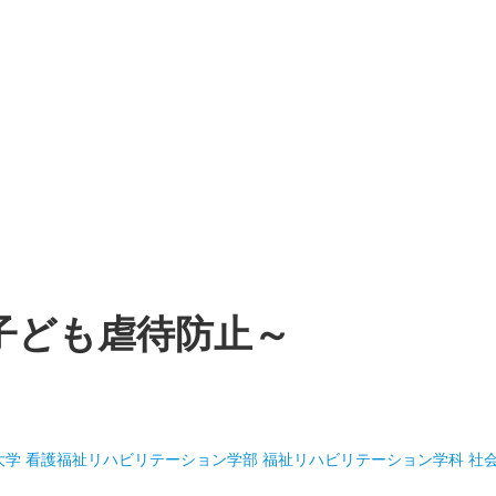
子ども虐待防止～
大学 看護福祉リハビリテーション学部 福祉リハビリテーション学科 社