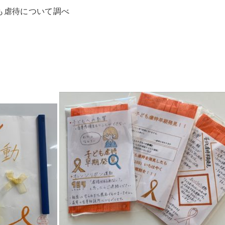
も虐待について調べ