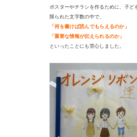
ポスターやチラシを作るために、子ど
限られた文字数の中で、
「何を書けば読んでもらえるのか」
「重要な情報が伝えられるのか」
といったことにも苦心しました。