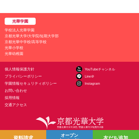
学校法人光華学園
京都光華大学/大学院/短期大学部
京都光華中学校/高等学校
光華小学校
光華幼稚園
個人情報保護方針
YouTubeチャンネル
プライバシーポリシー
Line＠
学園情報セキュリティポリシー
Instagram
お問い合わせ
採用情報
交通アクセス
オープン
〒615-0882 京都市右京区西京極葛野町38
お問い合わせ
資料請求
友だち追加