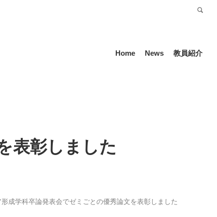
受験生の方
Language
Home
News
教員紹介
を表彰しました
ア形成学科卒論発表会でゼミごとの優秀論文を表彰しました