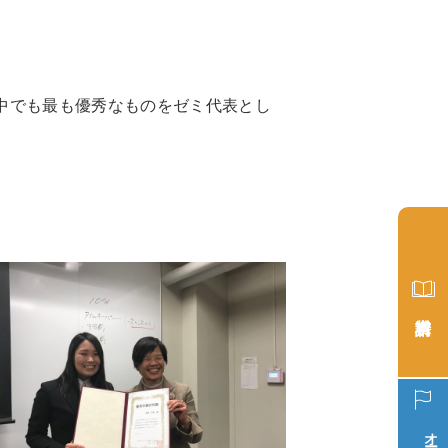
中でも最も優秀なものをゼミ代表とし
オープン