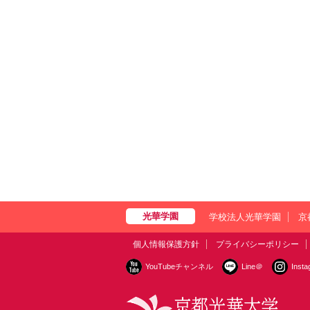
学校法人光華学園
京
個人情報保護方針
プライバシーポリシー
YouTubeチャンネル
Line＠
Inst