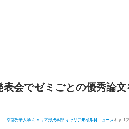
発表会でゼミごとの優秀論文
京都光華大学 キャリア形成学部 キャリア形成学科
ニュース
キャリ