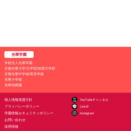
学校法人光華学園
京都光華大学/大学院/短期大学部
京都光華中学校/高等学校
光華小学校
光華幼稚園
個人情報保護方針
YouTubeチャンネル
プライバシーポリシー
Line＠
学園情報セキュリティポリシー
Instagram
お問い合わせ
採用情報