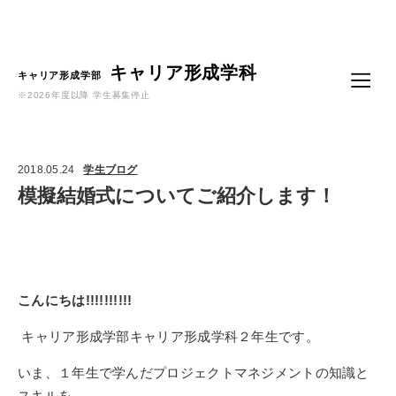
Language
キャリア形成学科
キャリア形成学部
※2026年度以降 学生募集停止
2018.05.24
学生ブログ
模擬結婚式についてご紹介します！
こんにちは
!!!!!!!!!!
キャリア形成学部キャリア形成学科２年生です。
いま、１年生で学んだプロジェクトマネジメントの知識と
スキルを