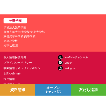
学校法人光華学園
京都光華大学/大学院/短期大学部
京都光華中学校/高等学校
光華小学校
光華幼稚園
個人情報保護方針
YouTubeチャンネル
プライバシーポリシー
Line＠
学園情報セキュリティポリシー
Instagram
お問い合わせ
採用情報
交通アクセス
オープン
資料請求
友だち追加
キャンパス