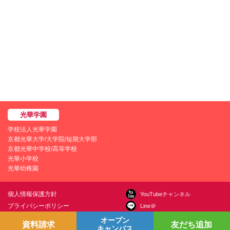
学校法人光華学園
京都光華大学/大学院/短期大学部
京都光華中学校/高等学校
光華小学校
光華幼稚園
個人情報保護方針
YouTubeチャンネル
プライバシーポリシー
Line＠
学園情報セキュリティポリシー
Instagram
オープン
資料請求
友だち追加
キャンパス
お問い合わせ