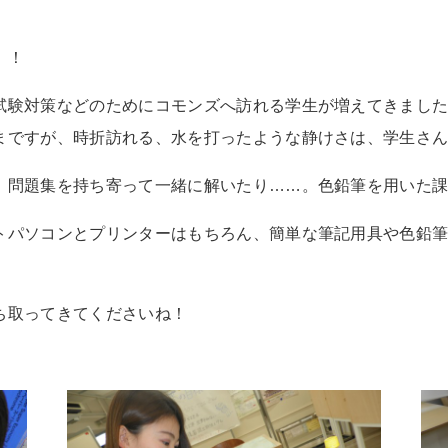
！！
試験対策などのためにコモンズへ訪れる学生が増えてきまし
まですが、時折訪れる、水を打ったような静けさは、学生さ
、問題集を持ち寄って一緒に解いたり……。色鉛筆を用いた
トパソコンとプリンターはもちろん、簡単な筆記用具や色鉛
ち取ってきてくださいね！