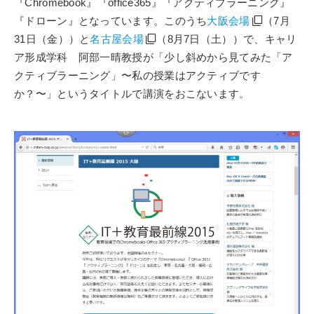
『Chromebook』『office365』『アクティブラーニング』
『ドローン』となっています。このうち
大阪会場
（7月
31日（金））と
名古屋会場
（8月7日（土））で、キャリ
ア形成学科 阿部一晴教授が「少し斜めから見てみた「ア
クティブラーニング」〜私の授業はアクティブです
か？〜」というタイトルで講演をおこないます。