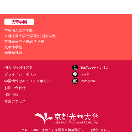
学校法人光華学園
京都光華大学/大学院/短期大学部
京都光華中学校/高等学校
光華小学校
光華幼稚園
個人情報保護方針
YouTubeチャンネル
プライバシーポリシー
Line＠
学園情報セキュリティポリシー
Instagram
お問い合わせ
採用情報
交通アクセス
〒615-0882 京都市右京区西京極葛野町38
お問い合わせ