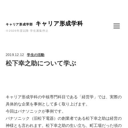
Language
キャリア形成学科
キャリア形成学部
※2026年度以降 学生募集停止
2019.12.12
学生の活動
松下幸之助について学ぶ
キャリア形成学科の中核専門科目である「経営学」では、実際の
具体的な企業を事例として多く取り上げます。
今回はパナソニックが事例です。
パナソニック（旧松下電器）の創業者である松下幸之助は経営の
神様とも言われます。松下幸之助の生い立ち、町工場だった頃の