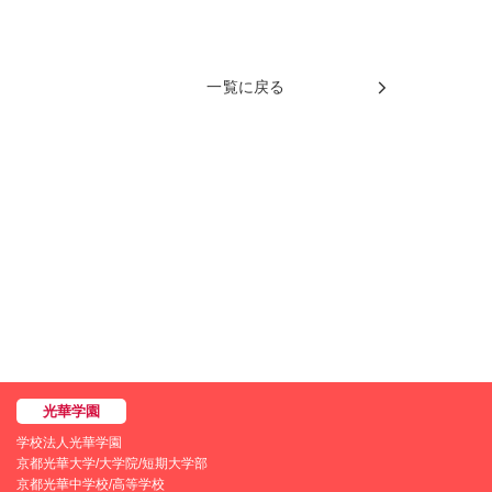
一覧に戻る
学校法人光華学園
京都光華大学/大学院/短期大学部
京都光華中学校/高等学校