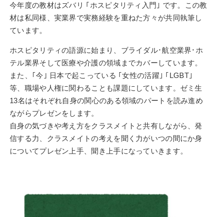
今年度の教材はズバリ ｢ホスピタリティ入門｣ です。この教
材は私同様、実業界で実務経験を重ねた方々が共同執筆し
ています。
ホスピタリティの語源に始まり、ブライダル･航空業界･ホ
テル業界そして医療や介護の領域までカバーしています。
また、｢今｣ 日本で起こっている ｢女性の活躍｣ ｢LGBT｣
等、職場や人権に関わることも課題にしています。ゼミ生
13名はそれぞれ自身の関心のある領域のパートを読み進め
ながらプレゼンをします。
自身の気づきや考え方をクラスメイトと共有しながら、発
信する力、クラスメイトの考えを聞く力がいつの間にか身
についてプレゼン上手、聞き上手になっていきます。