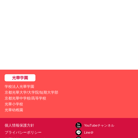
学校法人光華学園
京都光華大学/大学院/短期大学部
京都光華中学校/高等学校
光華小学校
光華幼稚園
個人情報保護方針
YouTubeチャンネル
プライバシーポリシー
Line＠