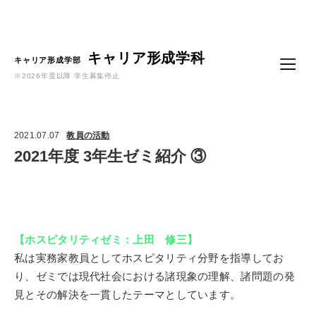
Language
キャリア形成学科
キャリア形成学部
※2026年度以降 学生募集停止
2021.07.07
教員の活動
2021年度 3年生ゼミ紹介 ③
【ホスピタリティゼミ：上田 修三】
私は実務家教員としてホスピタリティ分野を指導してお
り、
ゼミでは現代社会における諸現象の理解、諸問題の発
見とその解決を一貫したテーマとしています。