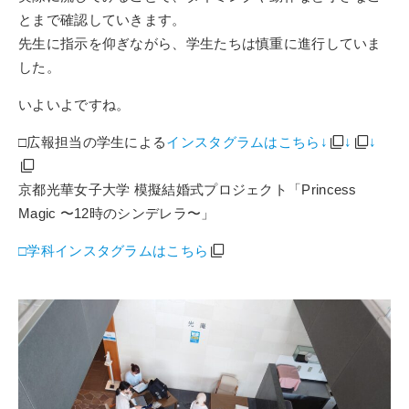
とまで確認していきます。
先生に指示を仰ぎながら、学生たちは慎重に進行していま
した。
いよいよですね。
□広報担当の学生による
インスタグラムはこちら↓
↓
↓
京都光華女子大学 模擬結婚式プロジェクト
「Princess
Magic 〜12時のシンデレラ〜」
□学科インスタグラムはこちら