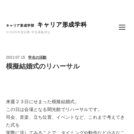
Language
キャリア形成学科
キャリア形成学部
※2026年度以降 学生募集停止
2022.07.15
学生の活動
模擬結婚式のリハーサル
来週２３日にせまった模擬結婚式。
この日は会場となる聞光館でリハーサルです。
司会、音楽、立ち位置、イベントなど、これまで考えてき
た式を
実際に流してみることで、タイミングや動作など小さなこ