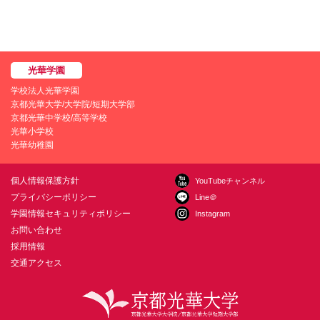
学校法人光華学園
京都光華大学/大学院/短期大学部
京都光華中学校/高等学校
光華小学校
光華幼稚園
個人情報保護方針
YouTubeチャンネル
プライバシーポリシー
Line＠
学園情報セキュリティポリシー
Instagram
お問い合わせ
採用情報
交通アクセス