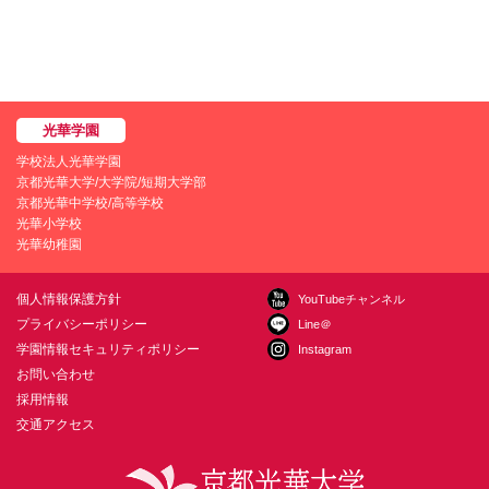
学校法人光華学園
京都光華大学/大学院/短期大学部
京都光華中学校/高等学校
光華小学校
光華幼稚園
個人情報保護方針
YouTubeチャンネル
プライバシーポリシー
Line＠
学園情報セキュリティポリシー
Instagram
お問い合わせ
採用情報
交通アクセス