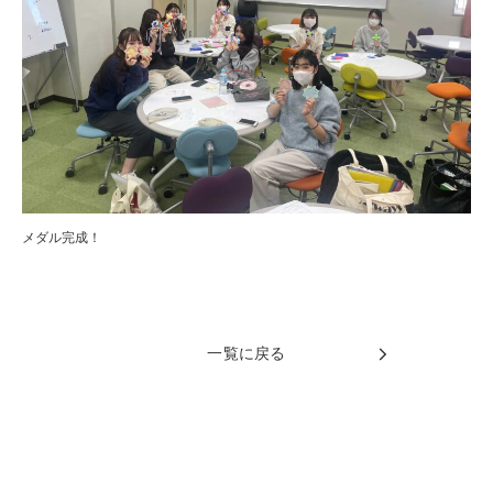
メダル完成！
一覧に戻る