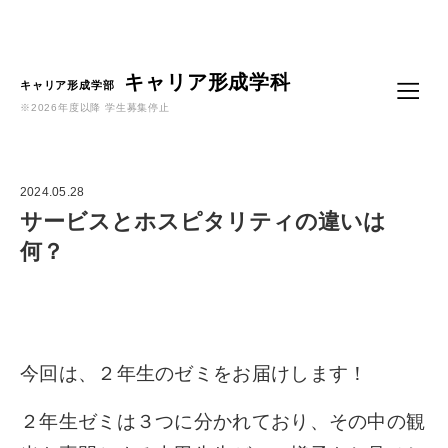
Language
キャリア形成学科
キャリア形成学部
※2026年度以降 学生募集停止
2024.05.28
サービスとホスピタリティの違いは
何？
今回は、２年生のゼミをお届けします！
２年生ゼミは３つに分かれており、その中の観