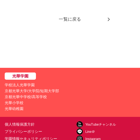
一覧に戻る
学校法人光華学園
京都光華大学/大学院/短期大学部
京都光華中学校/高等学校
光華小学校
光華幼稚園
個人情報保護方針
YouTubeチャンネル
プライバシーポリシー
Line＠
学園情報セキュリティポリシー
Instagram