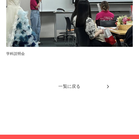
学科説明会
一覧に戻る