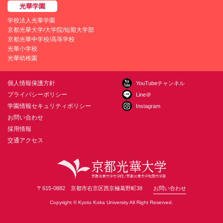
学校法人光華学園
京都光華大学/大学院/短期大学部
京都光華中学校/高等学校
光華小学校
光華幼稚園
個人情報保護方針
YouTubeチャンネル
プライバシーポリシー
Line＠
学園情報セキュリティポリシー
Instagram
お問い合わせ
採用情報
交通アクセス
〒615-0882 京都市右京区西京極葛野町38
お問い合わせ
Copyright © Kyoto Koka University All Right Reserved.