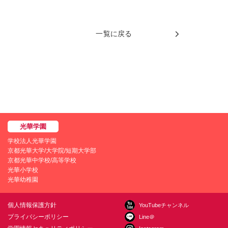
一覧に戻る
学校法人光華学園
京都光華大学/大学院/短期大学部
京都光華中学校/高等学校
光華小学校
光華幼稚園
個人情報保護方針
YouTubeチャンネル
プライバシーポリシー
Line＠