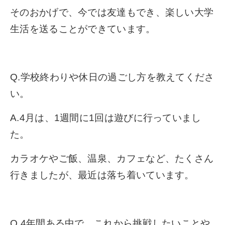
そのおかげで、今では友達もでき、楽しい大学
生活を送ることができています。
Q.学校終わりや休日の過ごし方を教えてくださ
い。
A.4月は、1週間に1回は遊びに行っていまし
た。
カラオケやご飯、温泉、カフェなど、たくさん
行きましたが、最近は落ち着いています。
Q.4年間ある中で、これから挑戦したいことや