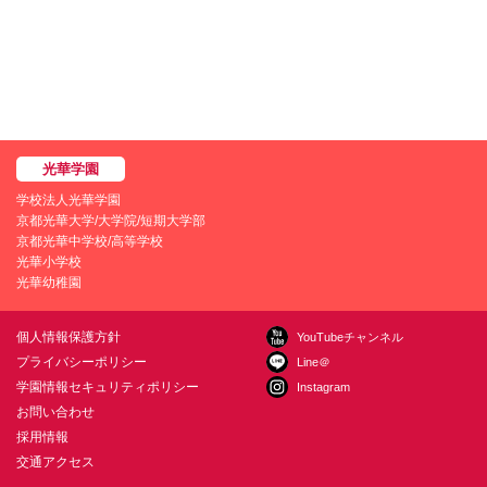
学校法人光華学園
京都光華大学/大学院/短期大学部
京都光華中学校/高等学校
光華小学校
光華幼稚園
個人情報保護方針
YouTubeチャンネル
プライバシーポリシー
Line＠
学園情報セキュリティポリシー
Instagram
お問い合わせ
採用情報
交通アクセス