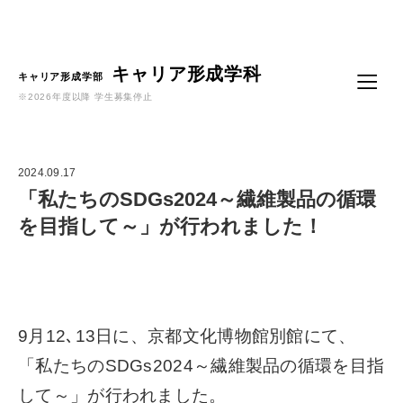
Language
キャリア形成学科
キャリア形成学部
※2026年度以降 学生募集停止
2024.09.17
「私たちのSDGs2024～繊維製品の循環
を目指して～」が行われました！
9月12､13日に、京都文化博物館別館にて、
「私たちのSDGs2024～繊維製品の循環を目指
して～」が行われました。