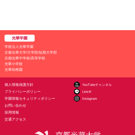
学校法人光華学園
京都光華大学/大学院/短期大学部
京都光華中学校/高等学校
光華小学校
光華幼稚園
個人情報保護方針
YouTubeチャンネル
プライバシーポリシー
Line＠
学園情報セキュリティポリシー
Instagram
お問い合わせ
採用情報
交通アクセス