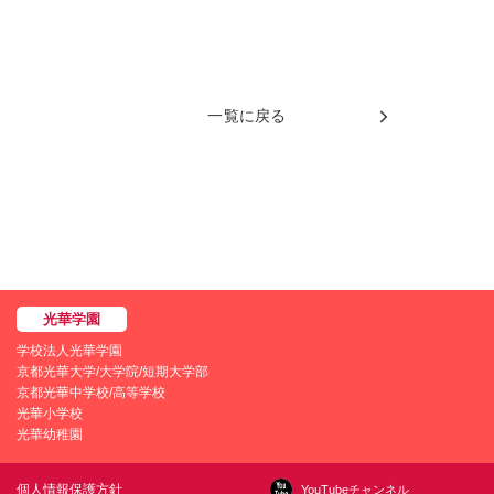
一覧に戻る
学校法人光華学園
京都光華大学/大学院/短期大学部
京都光華中学校/高等学校
光華小学校
光華幼稚園
個人情報保護方針
YouTubeチャンネル