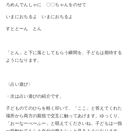
ろめんでんしゃに 〇〇ちゃんをのせて
いまにおちるよ いまにおちるよ
すととーん とん
「とん」と下に落としてもらう瞬間を、子どもは期待する
ようになります。
〈占い遊び〉
・次は占い遊びの紹介です。
子どものてのひらを軽く叩いて、「ここ」と答えてくれた
場所から両方の親指で交互に触ってあげます。ゆっくり、
「おーなーべーふー」と唱えてくださいね。子どもは一指
一指触れてもらう自分の腕をじっと見るようになります。