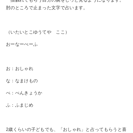
肘のところで止まった文字で占います。
（いたいとこゆうてや ここ）
おーなーべーふ
お：おしゃれ
な：なまけもの
べ：べんきょうか
ふ：ふまじめ
2
歳くらいの子どもでも、「おしゃれ」と占ってもらうと喜