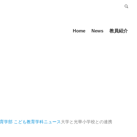
受験生の方
Language
Home
News
教員紹介
育学部 こども教育学科
ニュース
大学と光華小学校との連携