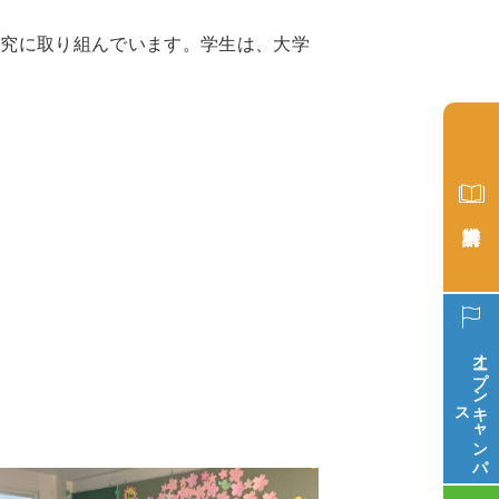
研究に取り組んでいます。学生は、大学
オープン
ス
キ
ャ
ン
パ