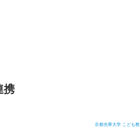
連携
京都光華大学 こども教