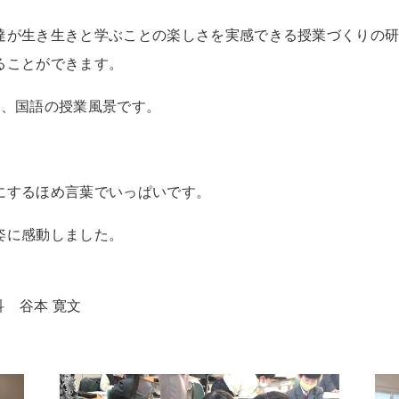
達が生き生きと学ぶことの楽しさを実感できる授業づくりの
ることができます。
生、国語の授業風景です。
にするほめ言葉でいっぱいです。
姿に感動しました。
本 寛文