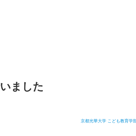
行いました
京都光華大学 こども教育学