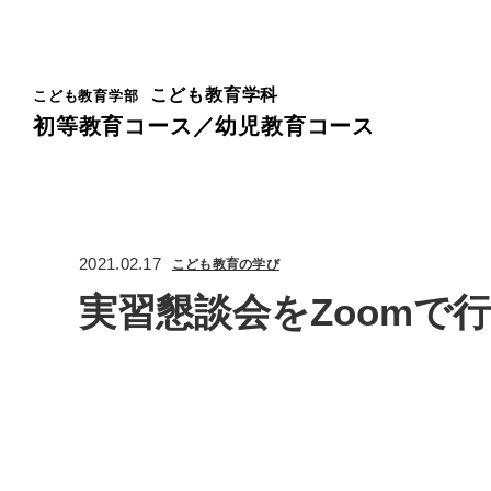
こども教育学科
こども教育学部
初等教育コース／幼児教育コース
2021.02.17
こども教育の学び
実習懇談会をZoomで