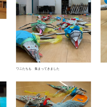
ワニたちも 集まってきました