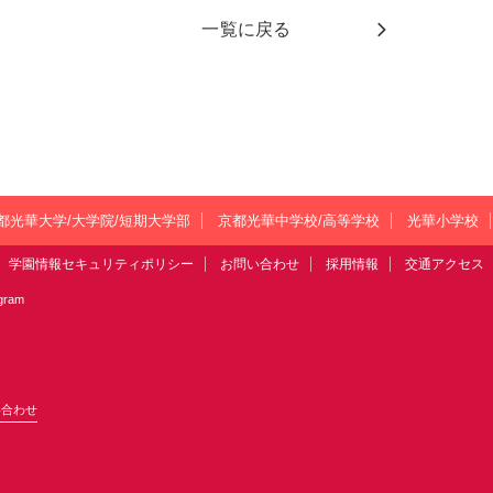
一覧に戻る
都光華大学/大学院/短期大学部
京都光華中学校/高等学校
光華小学校
学園情報セキュリティポリシー
お問い合わせ
採用情報
交通アクセス
agram
い合わせ