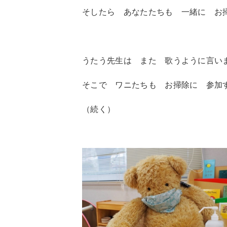
そしたら あなたたちも 一緒に お
うたう先生は また 歌うように言い
そこで ワニたちも お掃除に 参加
（続く）