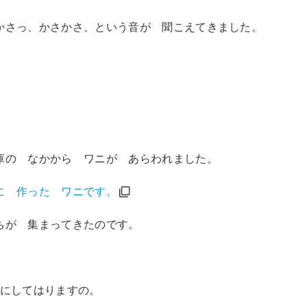
かさっ、かさかさ、という音が 聞こえてきました。
庫の なかから ワニが あらわれました。
に 作った ワニです。
ちが 集まってきたのです。
なにしてはりますの。