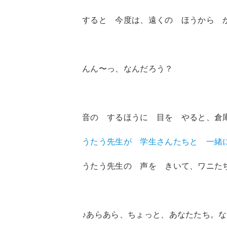
すると 今度は、遠くの ほうから 
んん〜っ、なんだろう？
音の するほうに 目を やると、倉
うたう先生が 学生さんたちと 一緒
うたう先生の 声を きいて、ワニた
♪あらあら、ちょっと、あなたたち。