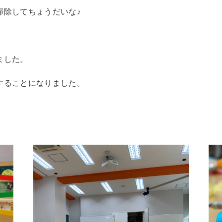
掃除してちょうだいな♪
ました。
することになりました。