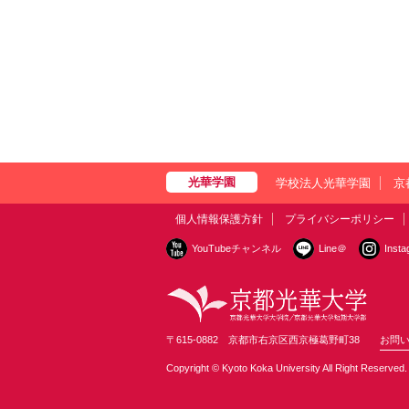
学校法人光華学園
京
個人情報保護方針
プライバシーポリシー
YouTubeチャンネル
Line＠
Inst
〒615-0882 京都市右京区西京極葛野町38
お問
Copyright © Kyoto Koka University All Right Reserved.