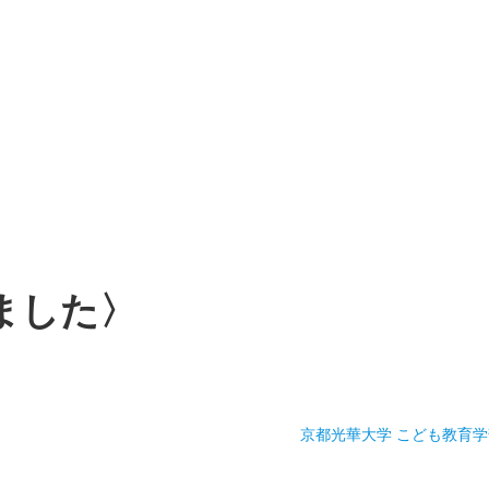
ました〉
京都光華大学 こども教育学