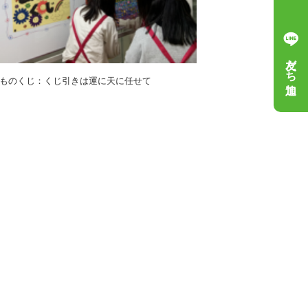
友だち追加
ものくじ：くじ引きは運に天に任せて