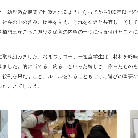
と、幼児教育機関で推奨されるようになってから
100
年以上経
、社会の中の営み、物事を覚え、それを友達と共有し、そし
倉橋惣三がごっこ遊びを保育の内容の一つに位置付けたこと
に取り組みました。おまつりコーナー担当学生は、材料を吟
りました。的に当てる、釣る、といった嬉しさ、作ったもの
。役割を果たすこと、ルールを知ることもごっこ遊びの重要
ったことでしょう。