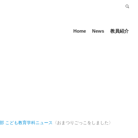
受験生の方
Language
Home
News
教員紹介
部 こども教育学科
ニュース
〈おまつりごっこをしました〉