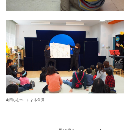
劇団むむのこによる公演