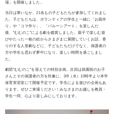
場」を開催しました。
当日は寒いなか、21名もの子どもたちが参加してくれまし
た。子どもたちは、ボランティアの学生と一緒に「お面作
り」や「コマ作り」、「バルーンアート」を楽しんだ
後、”むむのこ”による劇を鑑賞しました。親子で楽しむ遊
びやたった一枚の絵からさまざまに展開していくお話、香
りのする人形劇などに、子どもたちだけでなく、保護者の
方や学生も思わず夢中になり、楽しい時間を過ごしまし
た。
劇団”むむのこ”を迎えての特別企画。次回は就園前のお子
さんとその保護者の方を対象に、3/9（水）10時半より本学
保育実習室にて開催予定です。学生による遊びの企画もあ
ります。ぜひご来場ください！みなさまのお越しを教員・
学生一同、心より楽しみにしております。