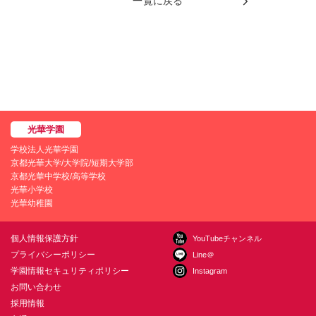
一覧に戻る
学校法人光華学園
京都光華大学/大学院/短期大学部
京都光華中学校/高等学校
光華小学校
光華幼稚園
個人情報保護方針
YouTubeチャンネル
プライバシーポリシー
Line＠
学園情報セキュリティポリシー
Instagram
お問い合わせ
採用情報