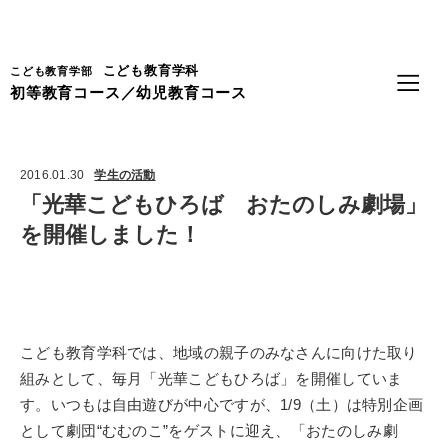
Language
こども教育学科
こども教育学部
初等教育コース／幼児教育コース
2016.01.30
学生の活動
「光華こどもひろば おたのしみ劇場」
を開催しました！
こども教育学科では、地域の親子のみなさんに向けた取り
組みとして、毎月「光華こどもひろば」を開催していま
す。いつもは自由遊びが中心ですが、1/9（土）は特別企画
として劇団
“
むむのこ”をゲストに迎え、「おたのしみ劇