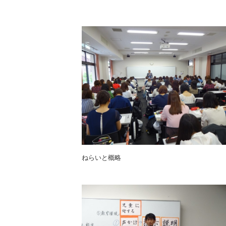
ねらいと概略