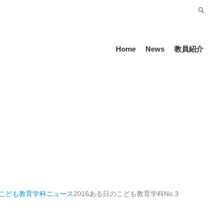
受験生の方
Language
Home
News
教員紹介
 こども教育学科
ニュース
2016ある日のこども教育学科No.3