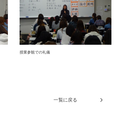
授業参観での礼儀
一覧に戻る