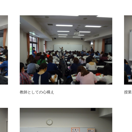
教師としての心構え
授業