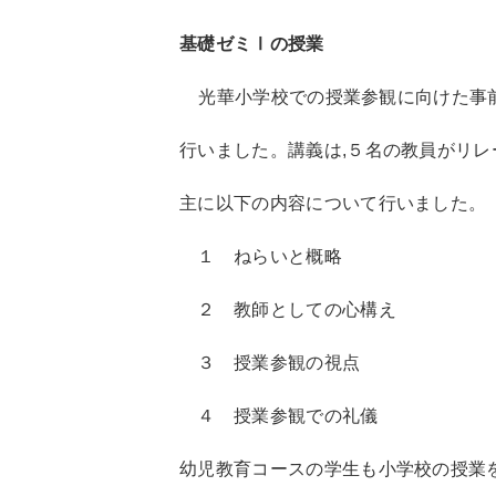
基礎ゼミⅠの授業
光華小学校での授業参観に向けた事
行いました。講義は,５名の教員がリレ
主に以下の内容について行いました
１ ねらいと概略
２ 教師としての心構え
３ 授業参観の視点
４ 授業参観での礼儀
幼児教育コースの学生も小学校の授業