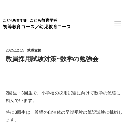
Language
こども教育学科
こども教育学部
初等教育コース／幼児教育コース
2025.12.15
就職支援
教員採用試験対策~数学の勉強会
2
回生・
3
回生で、小学校の採用試験に向けて数学の勉強に
励んでいます。
特に
3
回生は、希望の自治体の早期受験の筆記試験に挑戦し
ます。